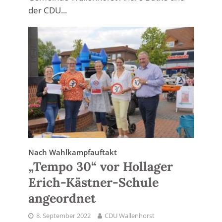
der CDU...
Nach Wahlkampfauftakt
„Tempo 30“ vor Hollager
Erich-Kästner-Schule
angeordnet
8. September 2022
CDU Wallenhorst