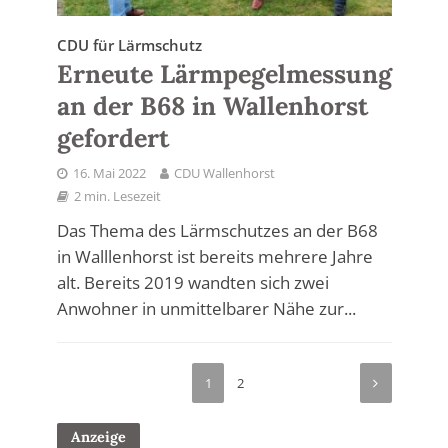
CDU für Lärmschutz
Erneute Lärmpegelmessung
an der B68 in Wallenhorst
gefordert
16. Mai 2022
CDU Wallenhorst
2 min. Lesezeit
Das Thema des Lärmschutzes an der B68
in Walllenhorst ist bereits mehrere Jahre
alt. Bereits 2019 wandten sich zwei
Anwohner in unmittelbarer Nähe zur...
1
2
Anzeige