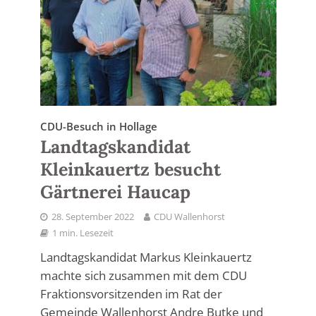
CDU-Besuch in Hollage
Landtagskandidat
Kleinkauertz besucht
Gärtnerei Haucap
28. September 2022
CDU Wallenhorst
1 min. Lesezeit
Landtagskandidat Markus Kleinkauertz
machte sich zusammen mit dem CDU
Fraktionsvorsitzenden im Rat der
Gemeinde Wallenhorst Andre Butke und