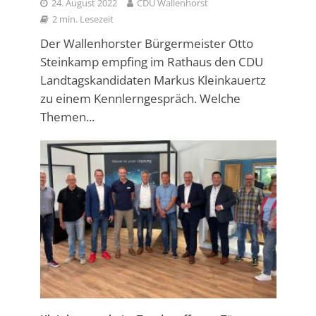
24. August 2022
CDU Wallenhorst
2 min. Lesezeit
Der Wallenhorster Bürgermeister Otto
Steinkamp empfing im Rathaus den CDU
Landtagskandidaten Markus Kleinkauertz
zu einem Kennlerngespräch. Welche
Themen...