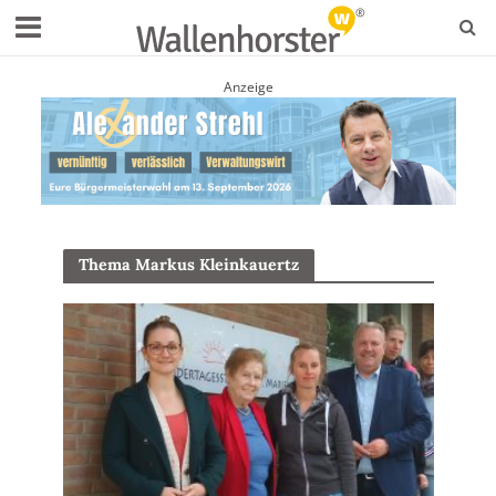
Anzeige
Thema Markus Kleinkauertz