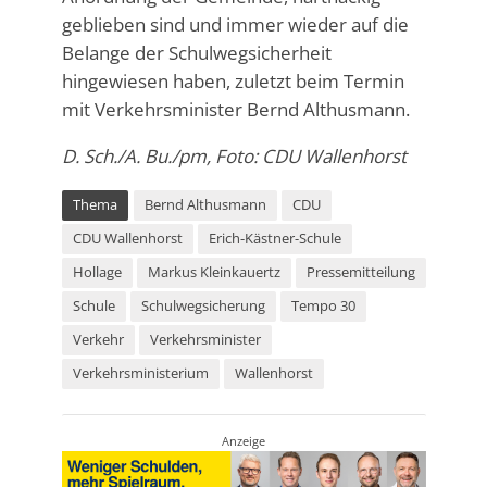
geblieben sind und immer wieder auf die
Belange der Schulwegsicherheit
hingewiesen haben, zuletzt beim Termin
mit Verkehrsminister Bernd Althusmann.
D. Sch./A. Bu./pm, Foto: CDU Wallenhorst
Thema
Bernd Althusmann
CDU
CDU Wallenhorst
Erich-Kästner-Schule
Hollage
Markus Kleinkauertz
Pressemitteilung
Schule
Schulwegsicherung
Tempo 30
Verkehr
Verkehrsminister
Verkehrsministerium
Wallenhorst
Anzeige