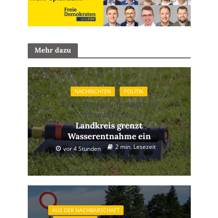
Mehr dazu
NACHRICHTEN
POLITIK
Keine Beregnung zwischen
12 und 18 Uhr
Landkreis grenzt
Wasserentnahme ein
2 min. Lesezeit
vor 4 Stunden
AUS DER NACHBARSCHAFT