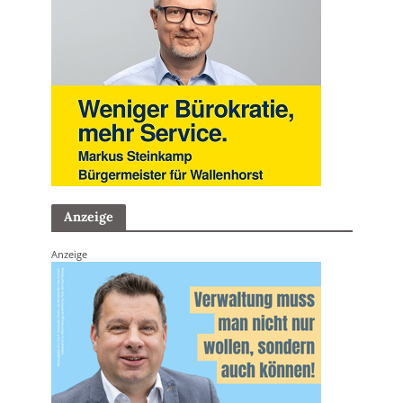
Anzeige
Anzeige