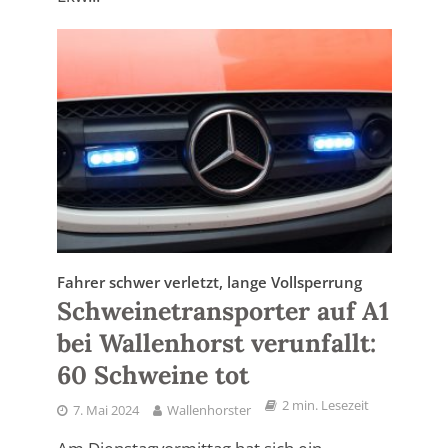
Fahrer schwer verletzt, lange Vollsperrung
Schweinetransporter auf A1
bei Wallenhorst verunfallt:
60 Schweine tot
2 min. Lesezeit
7. Mai 2024
Wallenhorster