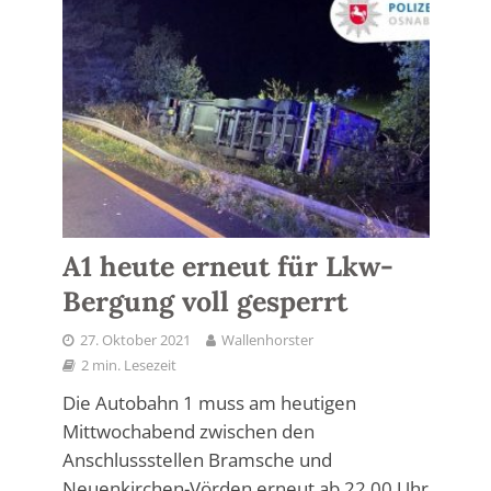
A1 heute erneut für Lkw-
Bergung voll gesperrt
27. Oktober 2021
Wallenhorster
2 min. Lesezeit
Die Autobahn 1 muss am heutigen
Mittwochabend zwischen den
Anschlussstellen Bramsche und
Neuenkirchen-Vörden erneut ab 22.00 Uhr