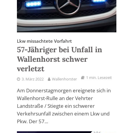
Lkw missachtete Vorfahrt
57-Jähriger bei Unfall in
Wallenhorst schwer
verletzt
1 min. Lesezeit
3. März 2022
Wallenhorster
Am Donnerstagmorgen ereignete sich in
Wallenhorst-Rulle an der Vehrter
Landstraße / Stiegte ein schwerer
Verkehrsunfall zwischen einem Lkw und
Pkw. Der 57...