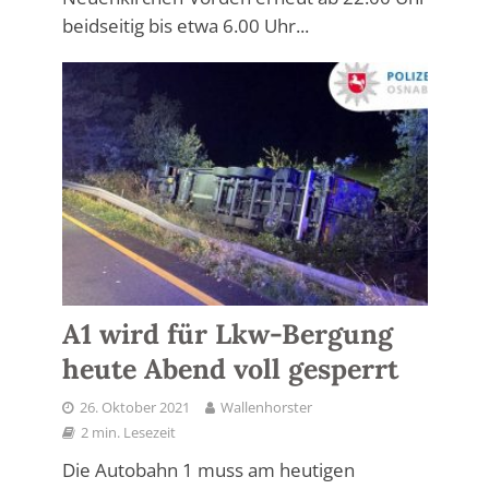
beidseitig bis etwa 6.00 Uhr...
A1 wird für Lkw-Bergung
heute Abend voll gesperrt
26. Oktober 2021
Wallenhorster
2 min. Lesezeit
Die Autobahn 1 muss am heutigen