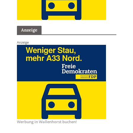
Anzeige
Anzeige
Werbung in Wallenhorst buchen!