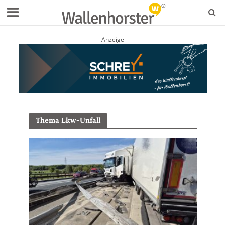
Anzeige
Thema Lkw-Unfall