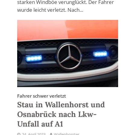
starken Windböe verunglückt. Der Fahrer
wurde leicht verletzt. Nach...
Fahrer schwer verletzt
Stau in Wallenhorst und
Osnabrück nach Lkw-
Unfall auf A1
24. April 2023
Wallenhorster