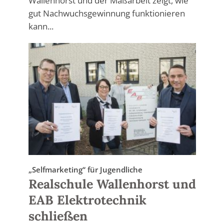
Wallenhorst und der Maßarbeit zeigt, wie
gut Nachwuchsgewinnung funktionieren
kann...
„Selfmarketing“ für Jugendliche
Realschule Wallenhorst und
EAB Elektrotechnik
schließen