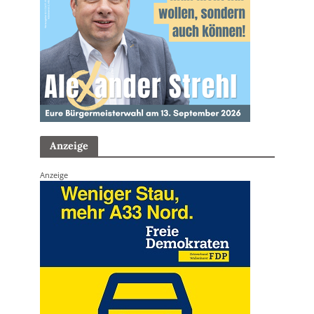
Anzeige
Anzeige