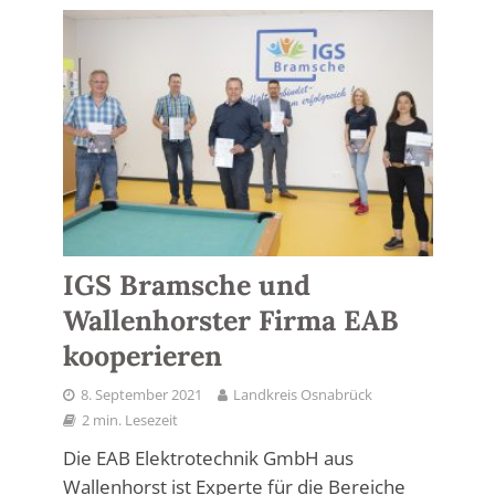
IGS Bramsche und
Wallenhorster Firma EAB
kooperieren
8. September 2021
Landkreis Osnabrück
2 min. Lesezeit
Die EAB Elektrotechnik GmbH aus
Wallenhorst ist Experte für die Bereiche