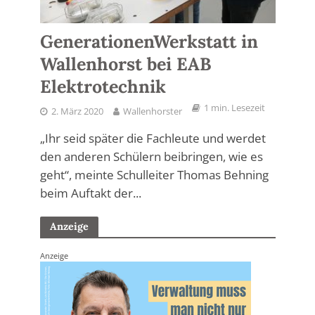
GenerationenWerkstatt in
Wallenhorst bei EAB
Elektrotechnik
1 min. Lesezeit
2. März 2020
Wallenhorster
„Ihr seid später die Fachleute und werdet
den anderen Schülern beibringen, wie es
geht“, meinte Schulleiter Thomas Behning
beim Auftakt der...
Anzeige
Anzeige