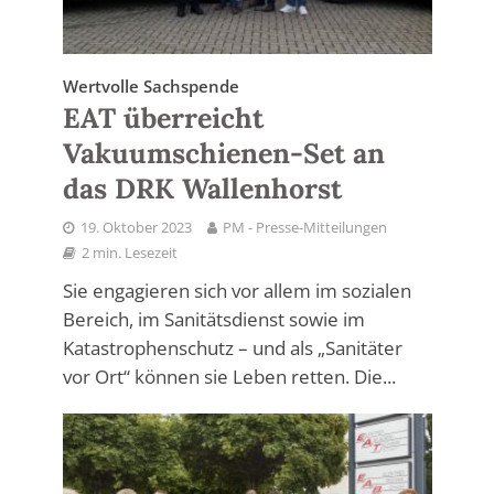
Wertvolle Sachspende
EAT überreicht
Vakuumschienen-Set an
das DRK Wallenhorst
19. Oktober 2023
PM - Presse-Mitteilungen
2 min. Lesezeit
Sie engagieren sich vor allem im sozialen
Bereich, im Sanitätsdienst sowie im
Katastrophenschutz – und als „Sanitäter
vor Ort“ können sie Leben retten. Die...