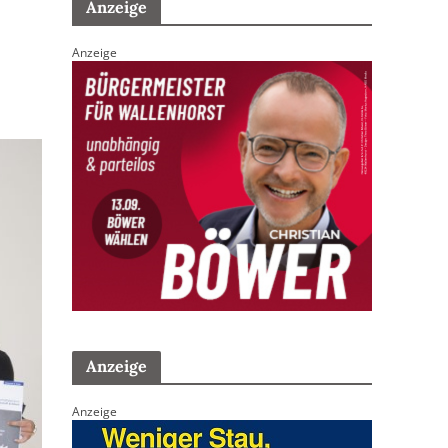
Anzeige
Anzeige
Anzeige
Anzeige