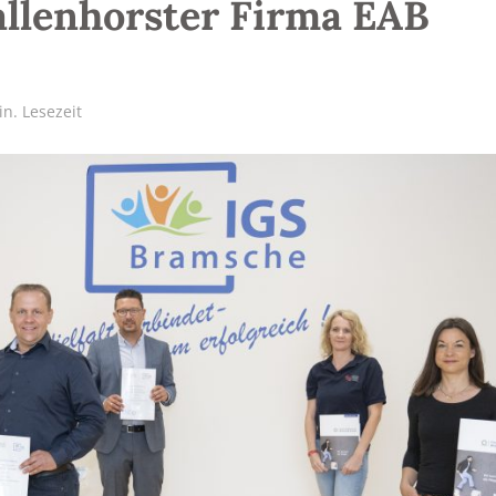
llenhorster Firma EAB
in. Lesezeit