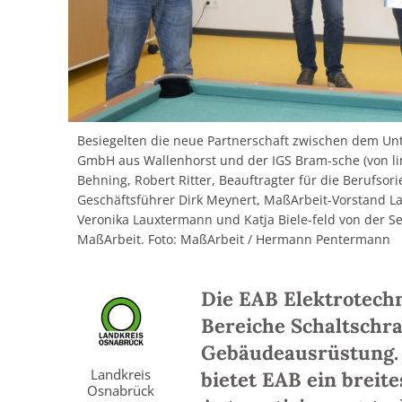
Besiegelten die neue Partnerschaft zwischen dem Un
GmbH aus Wallenhorst und der IGS Bram-sche (von lin
Behning, Robert Ritter, Beauftragter für die Berufsori
Geschäftsführer Dirk Meynert, MaßArbeit-Vorstand La
Veronika Lauxtermann und Katja Biele-feld von der Ser
MaßArbeit. Foto: MaßArbeit / Hermann Pentermann
Die EAB Elektrotechn
Bereiche Schaltschra
Gebäudeausrüstung.
Landkreis
bietet EAB ein breit
Osnabrück