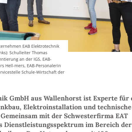
ternehmen EAB Elektrotechnik
ks): Schulleiter Thomas
entierung an der IGS, EAB-
rs Hell-mers, EAB-Personalerin
vicestelle Schule-Wirtschaft der
ik GmbH aus Wallenhorst ist Experte für 
nkbau, Elektroinstallation und technische
 Gemeinsam mit der Schwesterfirma EAT
es Dienstleistungsspektrum im Bereich der