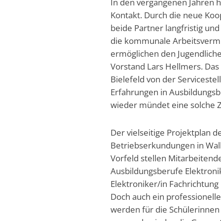
In den vergangenen Jahren 
Kontakt. Durch die neue Koo
beide Partner langfristig und
die kommunale Arbeitsvermit
ermöglichen den Jugendlichen
Vorstand Lars Hellmers. Das 
Bielefeld von der Serviceste
Erfahrungen in Ausbildungsb
wieder mündet eine solche Z
Der vielseitige Projektplan
Betriebserkundungen in Wall
Vorfeld stellen Mitarbeitend
Ausbildungsberufe Elektroni
Elektroniker/in Fachrichtung
Doch auch ein professionel
werden für die Schülerinnen