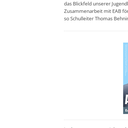
das Blickfeld unserer Jugend
Zusammenarbeit mit EAB förd
so Schulleiter Thomas Behni