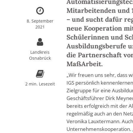
Automatisierungstec
Mitarbeitenden und 
– und sucht dafür r
8. September
2021
neue Kooperation mit
Schülerinnen und Sch
Ausbildungsberufe un
Landkreis
die Partnerschaft vo
Osnabrück
MaßArbeit.
„Wir freuen uns sehr, dass 
IGS persönlich kennenlernen.
2 min. Lesezeit
Zielgruppe für eine Ausbildu
Geschäftsführer Dirk Meyne
bereits erfolgreich mit de
regelmäßig auch an den Netzw
Veronika Lauxtermann. Auch f
Unternehmenskooperation. 