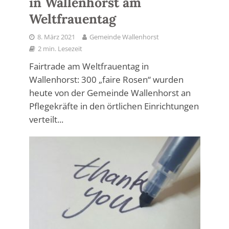
in Wallenhorst am
Weltfrauentag
8. März 2021
Gemeinde Wallenhorst
2 min. Lesezeit
Fairtrade am Weltfrauentag in
Wallenhorst: 300 „faire Rosen“ wurden
heute von der Gemeinde Wallenhorst an
Pflegekräfte in den örtlichen Einrichtungen
verteilt...