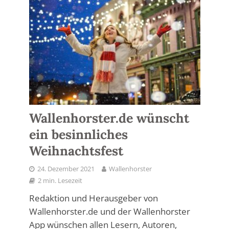
Wallenhorster.de wünscht
ein besinnliches
Weihnachtsfest
24. Dezember 2021
Wallenhorster
2 min. Lesezeit
Redaktion und Herausgeber von
Wallenhorster.de und der Wallenhorster
App wünschen allen Lesern, Autoren,