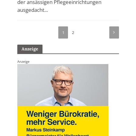
der ansässigen Pflegeeinrichtungen
ausgedacht...
1
2
Anzeige
Anzeige