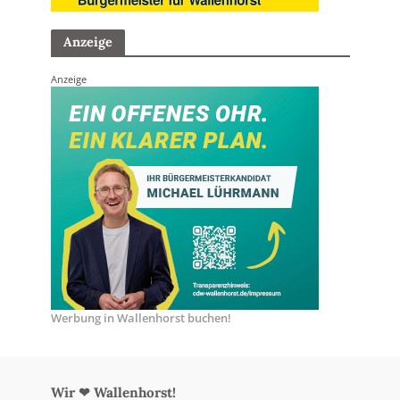
Anzeige
Anzeige
Werbung in Wallenhorst buchen!
Wir ❤ Wallenhorst!