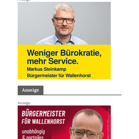
Anzeige
Anzeige