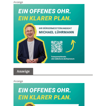
Anzeige
Anzeige
Anzeige