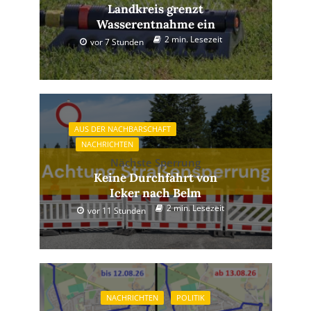
Landkreis grenzt
Wasserentnahme ein
2 min. Lesezeit
vor 7 Stunden
AUS DER NACHBARSCHAFT
NACHRICHTEN
Nächste Sperrung
Keine Durchfahrt von
Icker nach Belm
2 min. Lesezeit
vor 11 Stunden
NACHRICHTEN
POLITIK