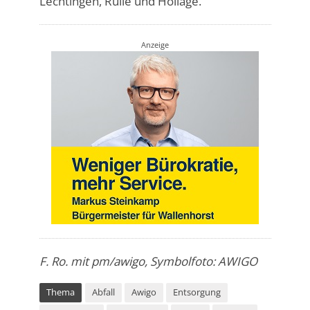
Lechtingen, Rulle und Hollage.
Anzeige
F. Ro. mit pm/awigo, Symbolfoto: AWIGO
Thema
Abfall
Awigo
Entsorgung