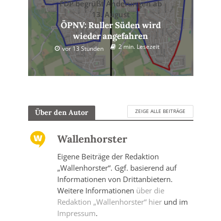
FDP begrüßt Änderungen ab
13. August
ÖPNV: Ruller Süden wird
wieder angefahren
2 min. Lesezeit
vor 13 Stunden
ZEIGE ALLE BEITRÄGE
Über den Autor
Wallenhorster
Eigene Beiträge der Redaktion
„Wallenhorster“. Ggf. basierend auf
Informationen von Drittanbietern.
Weitere Informationen
über die
Redaktion „Wallenhorster“ hier
und im
Impressum
.