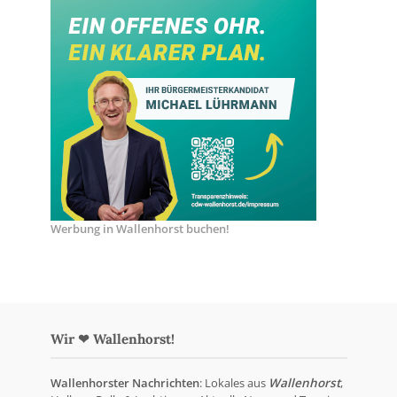
Werbung in Wallenhorst buchen!
Wir ❤ Wallenhorst!
Wallenhorster Nachrichten
: Lokales aus
Wallenhorst
,