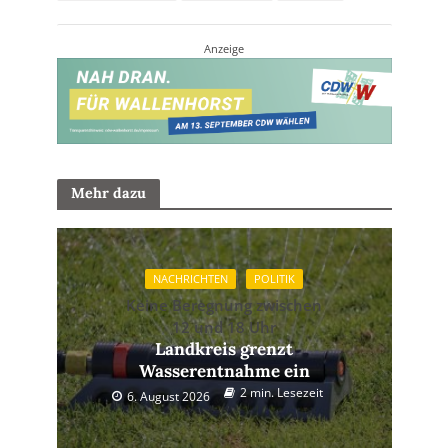
Anzeige
Mehr dazu
NACHRICHTEN
POLITIK
Keine Beregnung zwischen
12 und 18 Uhr
Landkreis grenzt
Wasserentnahme ein
2 min. Lesezeit
6. August 2026