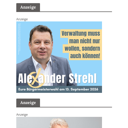
Anzeige
Anzeige
Anzeige
Anzeige