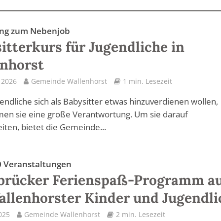
ung zum Nebenjob
itterkurs für Jugendliche in
nhorst
l 2026
Gemeinde Wallenhorst
1 min. Lesezeit
ndliche sich als Babysitter etwas hinzuverdienen wollen,
en sie eine große Verantwortung. Um sie darauf
iten, bietet die Gemeinde...
 Veranstaltungen
brücker Ferienspaß-Programm a
allenhorster Kinder und Jugendli
2025
Gemeinde Wallenhorst
2 min. Lesezeit