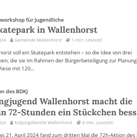
workshop für Jugendliche
katepark in Wallenhorst
024
Gemeinde Wallenhorst
1 min. Lesezeit
horst soll ein Skatepark entstehen – so die Idee von drei
hen, die sie im Rahmen der Bürgerbeteiligung zur Planung
ese mit 120...
on des BDKJ
ngjugend Wallenhorst macht die
in 72-Stunden ein Stückchen bess
024
Kolpingsfamilie Wallenhorst
4 min. Lesezeit
is 21. April 2024 fand zum dritten Mal die 72h-Aktion des