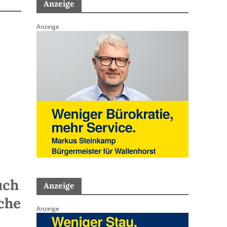
Anzeige
Anzeige
uch
Anzeige
che
Anzeige