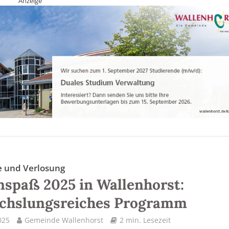
Anzeige
 und Verlosung
nspaß 2025 in Wallenhorst:
chslungsreiches Programm
025
Gemeinde Wallenhorst
2 min. Lesezeit