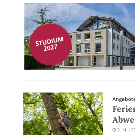
Angebote
Ferie
Abwe
2. Mai 2