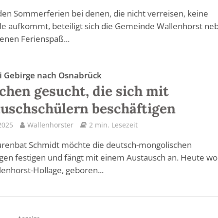
den Sommerferien bei denen, die nicht verreisen, keine
e aufkommt, beteiligt sich die Gemeinde Wallenhorst ne
enen Ferienspaß...
i Gebirge nach Osnabrück
hen gesucht, die sich mit
uschschülern beschäftigen
2025
Wallenhorster
2 min. Lesezeit
urenbat Schmidt möchte die deutsch-mongolischen
en festigen und fängt mit einem Austausch an. Heute w
llenhorst-Hollage, geboren...