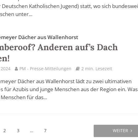
 Deutschen Katholischen Jugend) statt, wo sich bundeswei
schen unter...
meyer Dächer aus Wallenhorst
beroof? Anderen auf’s Dach
en!
l 2024
PM - Presse-Mitteilungen
2 min. Lesezeit
eyer Dächer aus Wallenhorst lädt zu zwei ultimativen
s für Azubis und junge Menschen aus der Region ein. Was
Menschen für das...
2
3
…
7
WEITER