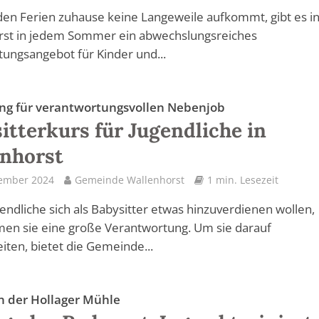
den Ferien zuhause keine Langeweile aufkommt, gibt es i
rst in jedem Sommer ein abwechslungsreiches
tungsangebot für Kinder und...
ng für verantwortungsvollen Nebenjob
itterkurs für Jugendliche in
nhorst
tember 2024
Gemeinde Wallenhorst
1 min. Lesezeit
ndliche sich als Babysitter etwas hinzuverdienen wollen,
en sie eine große Verantwortung. Um sie darauf
iten, bietet die Gemeinde...
in der Hollager Mühle