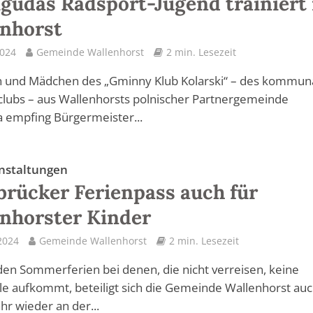
gudas Radsport-Jugend trainiert 
nhorst
2024
Gemeinde Wallenhorst
2 min. Lesezeit
n und Mädchen des „Gminny Klub Kolarski“ – des kommun
lubs – aus Wallenhorsts polnischer Partnergemeinde
 empfing Bürgermeister...
nstaltungen
rücker Ferienpass auch für
nhorster Kinder
2024
Gemeinde Wallenhorst
2 min. Lesezeit
den Sommerferien bei denen, die nicht verreisen, keine
e aufkommt, beteiligt sich die Gemeinde Wallenhorst auc
hr wieder an der...