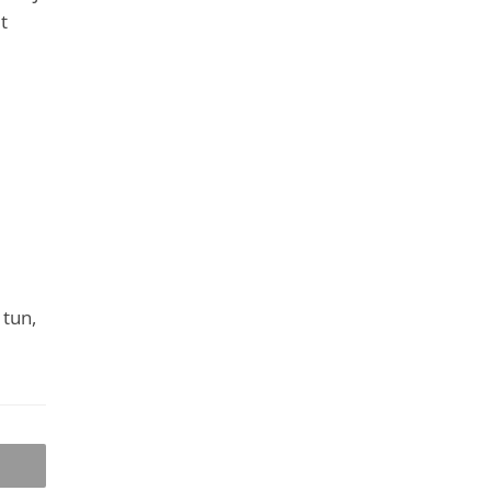
t
 tun,