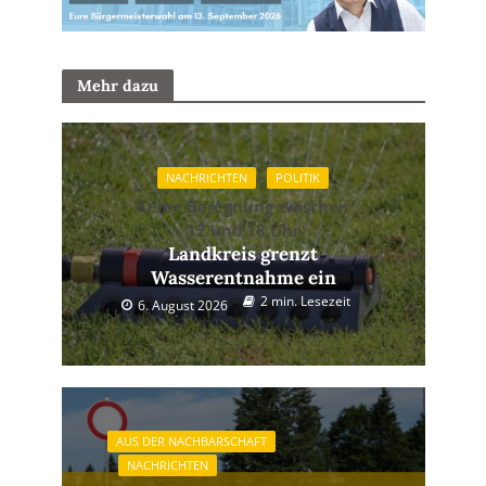
Mehr dazu
NACHRICHTEN
POLITIK
Keine Beregnung zwischen
12 und 18 Uhr
Landkreis grenzt
Wasserentnahme ein
2 min. Lesezeit
6. August 2026
AUS DER NACHBARSCHAFT
NACHRICHTEN