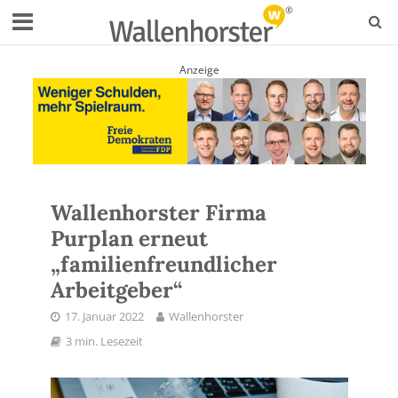
Anzeige
Wallenhorster Firma
Purplan erneut
„familienfreundlicher
Arbeitgeber“
17. Januar 2022
Wallenhorster
3 min. Lesezeit