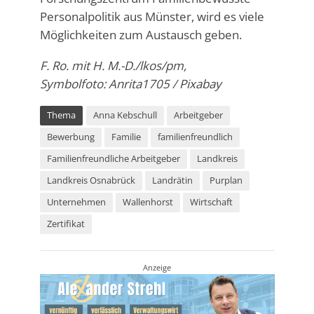
Personalpolitik aus Münster, wird es viele
Möglichkeiten zum Austausch geben.
F. Ro. mit H. M.-D./lkos/pm,
Symbolfoto: Anrita1705 / Pixabay
Thema
Anna Kebschull
Arbeitgeber
Bewerbung
Familie
familienfreundlich
Familienfreundliche Arbeitgeber
Landkreis
Landkreis Osnabrück
Landrätin
Purplan
Unternehmen
Wallenhorst
Wirtschaft
Zertifikat
Anzeige