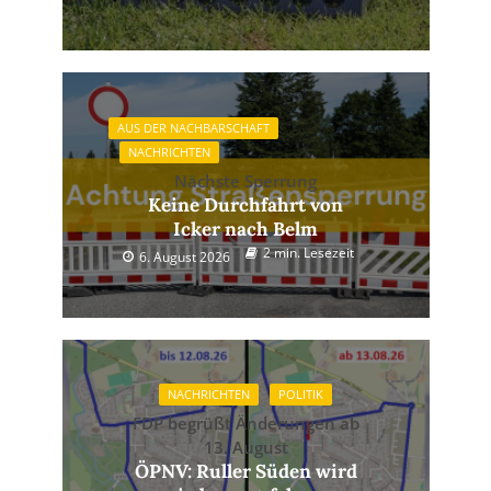
AUS DER NACHBARSCHAFT
NACHRICHTEN
Nächste Sperrung
Keine Durchfahrt von
Icker nach Belm
2 min. Lesezeit
6. August 2026
NACHRICHTEN
POLITIK
FDP begrüßt Änderungen ab
13. August
ÖPNV: Ruller Süden wird