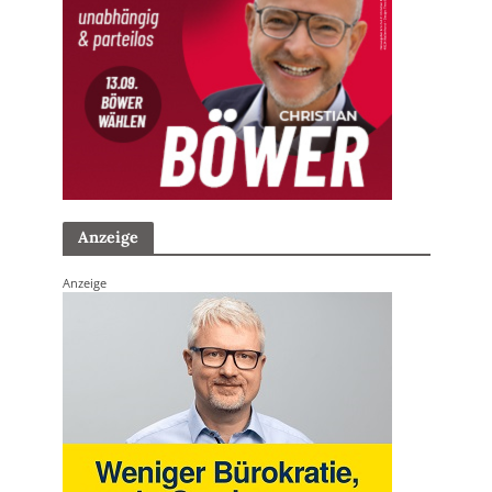
Anzeige
Anzeige