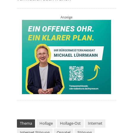
Anzeige
Thema
Hollage
Hollage-Ost
Internet
Internet Störung
Osnatel
Störung