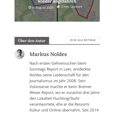
wieder angefahren
2 min. Lesezeit
6. August 2026
ZEIGE ALLE BEITRÄGE
Über den Autor
Markus Noldes
Nach ersten Gehversuchen beim
Sonntags Report in Leer, entdeckte
Noldes seine Leidenschaft für den
Journalismus im Jahr 2008. Sein
Volontariat machte er beim Bremer
Weser Report, wo er zunächst drei Jahre
den Lokalteil Huchting/Stuhr
verantwortete, ehe er die Ressorts
Kultur und Online übernahm. Seit 2014