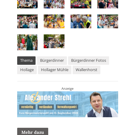
Thema
Bürgerdinner
Bürgerdinner Fotos
Hollage
Hollager Mühle
Wallenhorst
Anzeige
Mehr dazu