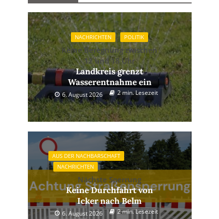
NACHRICHTEN
POLITIK
Keine Beregnung zwischen
12 und 18 Uhr
Landkreis grenzt
Wasserentnahme ein
2 min. Lesezeit
6. August 2026
AUS DER NACHBARSCHAFT
NACHRICHTEN
Nächste Sperrung
Keine Durchfahrt von
Icker nach Belm
2 min. Lesezeit
6. August 2026