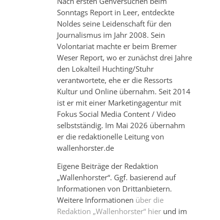
Nach ersten Gehversuchen beim
Sonntags Report in Leer, entdeckte
Noldes seine Leidenschaft für den
Journalismus im Jahr 2008. Sein
Volontariat machte er beim Bremer
Weser Report, wo er zunächst drei Jahre
den Lokalteil Huchting/Stuhr
verantwortete, ehe er die Ressorts
Kultur und Online übernahm. Seit 2014
ist er mit einer Marketingagentur mit
Fokus Social Media Content / Video
selbstständig. Im Mai 2026 übernahm
er die redaktionelle Leitung von
wallenhorster.de
Eigene Beiträge der Redaktion
„Wallenhorster“. Ggf. basierend auf
Informationen von Drittanbietern.
Weitere Informationen
über die
Redaktion „Wallenhorster“ hier
und im