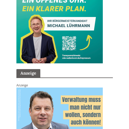
Anzeige
Anzeige