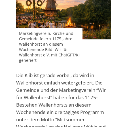
Marketingverein, Kirche und
Gemeinde feiern 1175 Jahre
Wallenhorst an diesem
Wochenende Bild: Wir für
Wallenhorst e.V. mit ChatGPT/KI
generiert
Die Klib ist gerade vorbei, da wird in
Wallenhorst einfach weitergefeiert. Die
Gemeinde und der Marketingverein “Wir
für Wallenhorst” haben für das 1175-
Bestehen Wallenhorsts an diesem
Wochenende ein dreitägiges Programm
unter dem Motto “Mittsommer-
Wochenende” an der Hollager Mühle auf