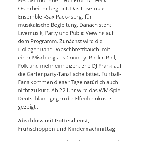
Festakt moderiert von Prof. Dr. Felix
Osterheider beginnt. Das Ensemble
Ensemble »Sax Pack« sorgt für
musikalische Begleitung. Danach steht
Livemusik, Party und Public Viewing auf
dem Programm. Zunächst wird die
Hollager Band “Waschbrettbauch” mit
einer Mischung aus Country, Rock’n’Roll,
Folk und mehr einheizen, ehe DJ Frank auf
die Gartenparty-Tanzfläche bittet. Fußball-
Fans kommen dieser Tage natürlich auch
nicht zu kurz. Ab 22 Uhr wird das WM-Spiel
Deutschland gegen die Elfenbeinküste
gezeigt .
Abschluss mit Gottesdienst,
Frühschoppen und Kindernachmittag