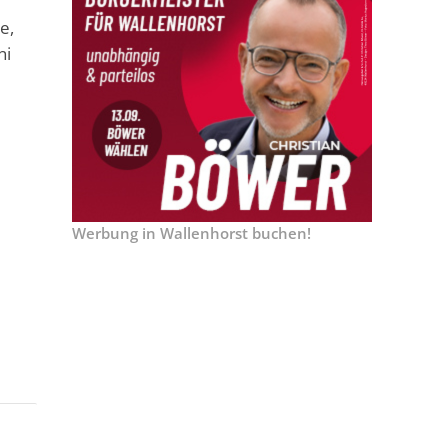
e,
ni
Werbung in Wallenhorst buchen!