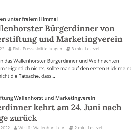
en unter freiem Himmel
llenhorster Bürgerdinner von
rstiftung und Marketingverein
022
PM - Presse-Mitteilungen
3 min. Lesezeit
n das Wallenhorster Bürgerdinner und Weihnachten
? Eigentlich nichts, sollte man auf den ersten Blick mein
icht die Tatsache, dass...
iftung Wallenhorst und Marketingverein
rdinner kehrt am 24. Juni nach
ge zurück
l 2022
Wir für Wallenhorst e.V.
2 min. Lesezeit