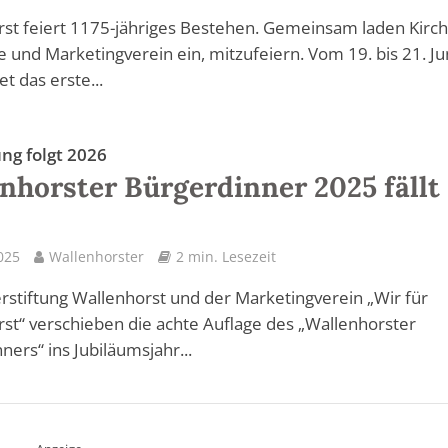
st feiert 1175-jähriges Bestehen. Gemeinsam laden Kirch
und Marketingverein ein, mitzufeiern. Vom 19. bis 21. Ju
t das erste...
ng folgt 2026
nhorster Bürgerdinner 2025 fällt
2025
Wallenhorster
2 min. Lesezeit
rstiftung Wallenhorst und der Marketingverein „Wir für
st“ verschieben die achte Auflage des „Wallenhorster
ners“ ins Jubiläumsjahr...