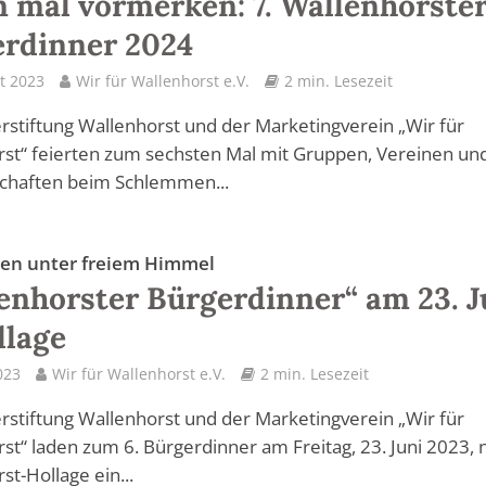
 mal vormerken: 7. Wallenhorste
rdinner 2024
t 2023
Wir für Wallenhorst e.V.
2 min. Lesezeit
rstiftung Wallenhorst und der Marketingverein „Wir für
st“ feierten zum sechsten Mal mit Gruppen, Vereinen un
chaften beim Schlemmen...
en unter freiem Himmel
enhorster Bürgerdinner“ am 23. J
llage
023
Wir für Wallenhorst e.V.
2 min. Lesezeit
rstiftung Wallenhorst und der Marketingverein „Wir für
st“ laden zum 6. Bürgerdinner am Freitag, 23. Juni 2023, 
st-Hollage ein...