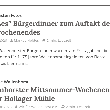
nsten Fotos
es” Bürgerdinner zum Auftakt de
wochenendes
 2026
Markus Noldes
2 min. Lesezeit
Wallenhorster Bürgerdinner wurden am Freitagabend die
keiten für 1175 Jahre Wallenhorst eingeleitet. Von Fiesta
bis Eiermann...
re Wallenhorst
enhorster Mittsommer-Wochenen
r Hollager Mühle
ar 2026
Wir für Wallenhorst e.V.
2 min. Lesezeit