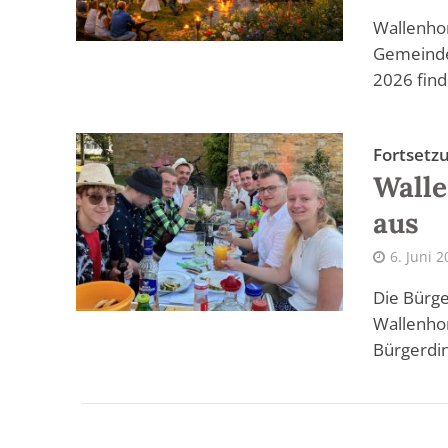
Wallenhor
Gemeinde 
2026 finde
Fortsetzu
Walle
aus
6. Juni 
Die Bürge
Wallenhor
Bürgerdin