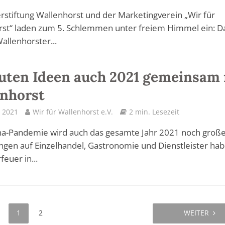
rstiftung Wallenhorst und der Marketingverein „Wir für
rst“ laden zum 5. Schlemmen unter freiem Himmel ein: D
allenhorster...
uten Ideen auch 2021 gemeinsam 
nhorst
 2021
Wir für Wallenhorst e.V.
2 min. Lesezeit
na-Pandemie wird auch das gesamte Jahr 2021 noch groß
gen auf Einzelhandel, Gastronomie und Dienstleister hab
feuer in...
1
2
WEITER