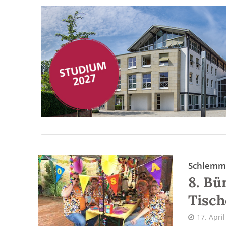
Schlemm
8. Bü
Tisch
17. Apri