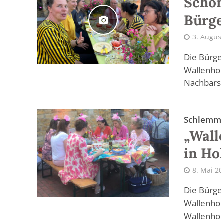
Schon
Bürge
3. Augus
Die Bürge
Wallenhor
Nachbars
Schlemm
„Wall
in Ho
8. Mai 2
Die Bürge
Wallenhor
Wallenhor