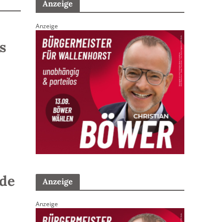
Anzeige
Anzeige
s
de
Anzeige
Anzeige