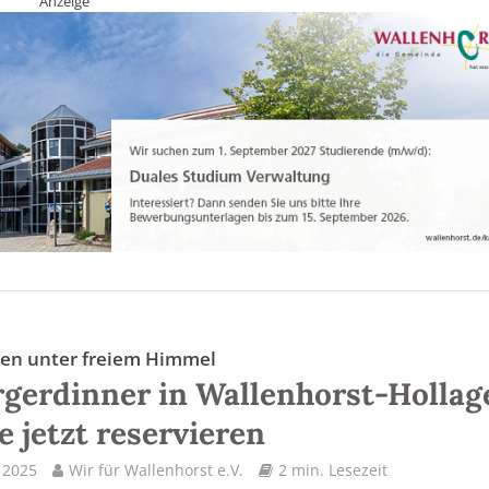
Anzeige
en unter freiem Himmel
rgerdinner in Wallenhorst-Hollag
e jetzt reservieren
l 2025
Wir für Wallenhorst e.V.
2 min. Lesezeit