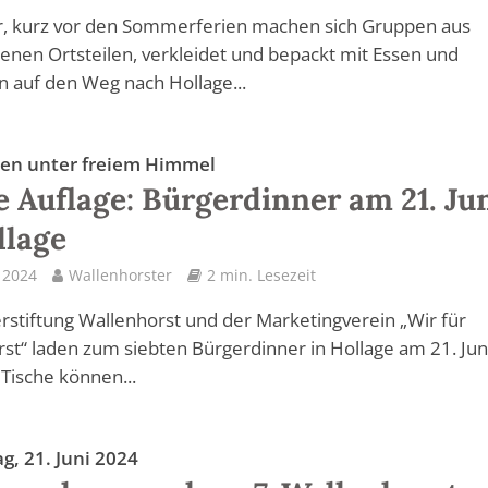
r, kurz vor den Sommerferien machen sich Gruppen aus
enen Ortsteilen, verkleidet und bepackt mit Essen und
 auf den Weg nach Hollage...
en unter freiem Himmel
e Auflage: Bürgerdinner am 21. Ju
llage
l 2024
Wallenhorster
2 min. Lesezeit
rstiftung Wallenhorst und der Marketingverein „Wir für
st“ laden zum siebten Bürgerdinner in Hollage am 21. Jun
 Tische können...
g, 21. Juni 2024