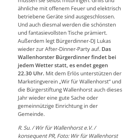
müssen sie selbst mitbringen. Grills und
ähnliche mit offenem Feuer und elektrisch
betriebene Geräte sind ausgeschlossen.
Und auch diesmal werden die schönsten
und fantasievollsten Tische prämiert.
Außerdem legt Bürgerdinner-DJ Lukas
wieder zur After-Dinner-Party auf.
Das
Wallenhorster Bürgerdinner findet bei
jedem Wetter statt, es endet gegen
22.30 Uhr.
Mit dem Erlös unterstützen der
Marketingverein „Wir für Wallenhorst“ und
die Bürgerstiftung Wallenhorst auch dieses
Jahr wieder eine gute Sache oder
gemeinnützige Einrichtung in der
Gemeinde.
R. Su. / Wir für Wallenhorst e.V. /
konsequent PR, Foto: Wir für Wallenhorst