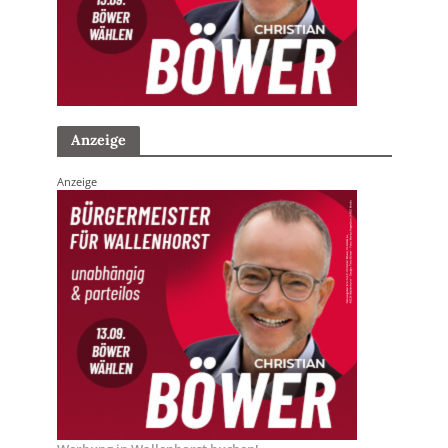
Anzeige
Anzeige