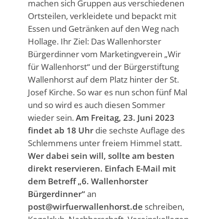
machen sich Gruppen aus verschiedenen
Ortsteilen, verkleidete und bepackt mit
Essen und Getränken auf den Weg nach
Hollage. Ihr Ziel: Das Wallenhorster
Bürgerdinner vom Marketingverein „Wir
für Wallenhorst“ und der Bürgerstiftung
Wallenhorst auf dem Platz hinter der St.
Josef Kirche. So war es nun schon fünf Mal
und so wird es auch diesen Sommer
wieder sein.
Am Freitag, 23. Juni 2023
findet ab 18 Uhr
die sechste Auflage des
Schlemmens unter freiem Himmel statt.
Wer dabei sein will, sollte am besten
direkt reservieren. Einfach E-Mail mit
dem Betreff „6. Wallenhorster
Bürgerdinner“
an
post@wirfuerwallenhorst.de
schreiben,