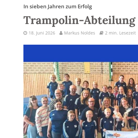
In sieben Jahren zum Erfolg
Trampolin-Abteilung 
18. Juni 2026
Markus Noldes
2 min. Lesezeit