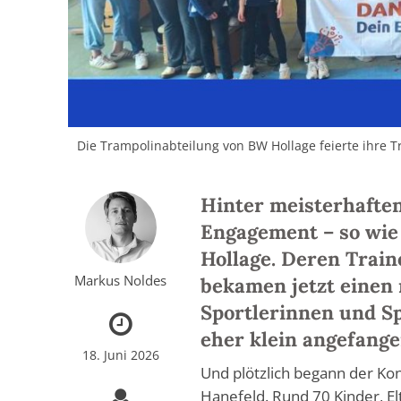
Die Trampolinabteilung von BW Hollage feierte ihre Tr
Hinter meisterhaften
Engagement – so wie
Hollage. Deren Train
Markus Noldes
bekamen jetzt einen
Sportlerinnen und Sp
eher klein angefange
18. Juni 2026
Und plötzlich begann der Ko
Hanefeld. Rund 70 Kinder, E