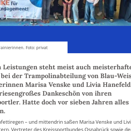
ainierinnen. Foto: privat
 Leistungen steht meist auch meisterhaft
 bei der Trampolinabteilung von Blau-Wei
erinnen Marisa Venske und Livia Hanefeld
 riesengroßes Dankeschön von ihren
ortler. Hatte doch vor sieben Jahren alles
n.
nfettiregen – und mittendrin saßen Marisa Venske und Liv
ltern, Vertreter des Kreissportbundes Osnabrück sowie de