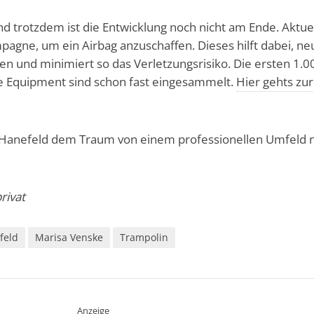
d trotzdem ist die Entwicklung noch nicht am Ende. Aktue
agne, um ein Airbag anzuschaffen. Dieses hilft dabei, ne
ren und minimiert so das Verletzungsrisiko. Die ersten 1.0
re Equipment sind schon fast eingesammelt.
Hier gehts zur
anefeld dem Traum von einem professionellen Umfeld 
rivat
feld
Marisa Venske
Trampolin
Anzeige