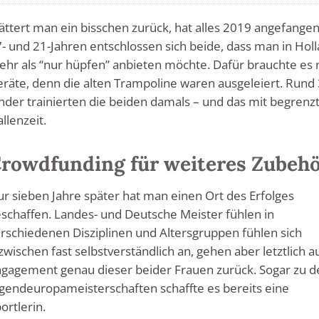
ättert man ein bisschen zurück, hat alles 2019 angefangen
- und 21-Jahren entschlossen sich beide, dass man in Hol
hr als “nur hüpfen” anbieten möchte. Dafür brauchte es
räte, denn die alten Trampoline waren ausgeleiert. Rund
nder trainierten die beiden damals – und das mit begrenz
llenzeit.
rowdfunding für weiteres Zubeh
r sieben Jahre später hat man einen Ort des Erfolges
schaffen. Landes- und Deutsche Meister fühlen in
rschiedenen Disziplinen und Altersgruppen fühlen sich
zwischen fast selbstverständlich an, gehen aber letztlich a
gagement genau dieser beider Frauen zurück. Sogar zu d
gendeuropameisterschaften schaffte es bereits eine
ortlerin.