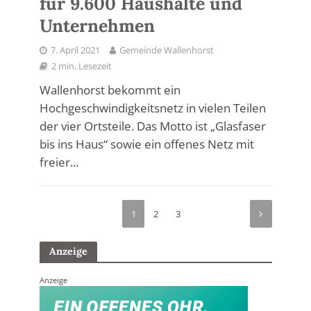
für 9.600 Haushalte und
Unternehmen
7. April 2021
Gemeinde Wallenhorst
2 min. Lesezeit
Wallenhorst bekommt ein
Hochgeschwindigkeitsnetz in vielen Teilen
der vier Ortsteile. Das Motto ist „Glasfaser
bis ins Haus“ sowie ein offenes Netz mit
freier...
1
2
3
Anzeige
Anzeige