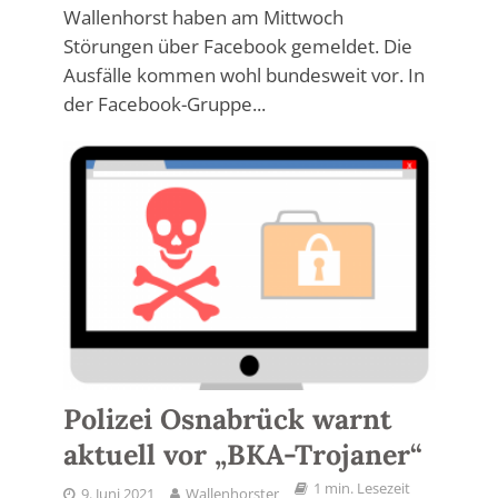
Wallenhorst haben am Mittwoch
Störungen über Facebook gemeldet. Die
Ausfälle kommen wohl bundesweit vor. In
der Facebook-Gruppe...
Polizei Osnabrück warnt
aktuell vor „BKA-Trojaner“
1 min. Lesezeit
9. Juni 2021
Wallenhorster