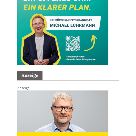
Anzeige
Anzeige