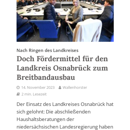
Nach Ringen des Landkreises
Doch Fördermittel für den
Landkreis Osnabrück zum
Breitbandausbau
14. November 2023
Wallenhorster
2 min. Lesezeit
Der Einsatz des Landkreises Osnabrück hat
sich gelohnt: Die abschließenden
Haushaltsberatungen der
niedersächsischen Landesregierung haben