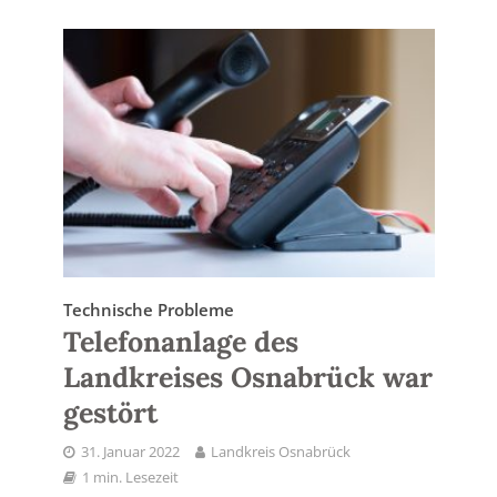
Technische Probleme
Telefonanlage des
Landkreises Osnabrück war
gestört
31. Januar 2022
Landkreis Osnabrück
1 min. Lesezeit