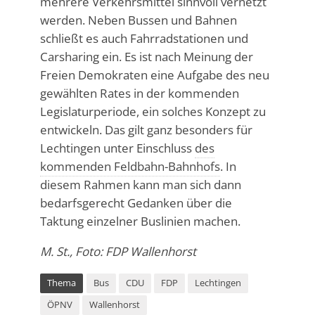
mehrere Verkehrsmittel sinnvoll vernetzt
werden. Neben Bussen und Bahnen
schließt es auch Fahrradstationen und
Carsharing ein. Es ist nach Meinung der
Freien Demokraten eine Aufgabe des neu
gewählten Rates in der kommenden
Legislaturperiode, ein solches Konzept zu
entwickeln. Das gilt ganz besonders für
Lechtingen unter Einschluss
des
kommenden Feldbahn-Bahnhofs
. In
diesem Rahmen kann man sich dann
bedarfsgerecht Gedanken über die
Taktung einzelner Buslinien machen.
M. St., Foto: FDP Wallenhorst
Thema
Bus
CDU
FDP
Lechtingen
ÖPNV
Wallenhorst