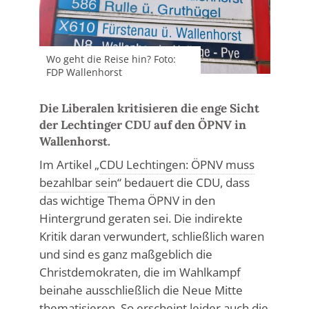
Wo geht die Reise hin? Foto:
FDP Wallenhorst
Die Liberalen kritisieren die enge Sicht
der Lechtinger CDU auf den ÖPNV in
Wallenhorst.
Im Artikel „
CDU Lechtingen: ÖPNV muss
bezahlbar sein
“ bedauert die CDU, dass
das wichtige Thema ÖPNV in den
Hintergrund geraten sei. Die indirekte
Kritik daran verwundert, schließlich waren
und sind es ganz maßgeblich die
Christdemokraten, die im Wahlkampf
beinahe ausschließlich die Neue Mitte
thematisieren. So erscheint leider auch die