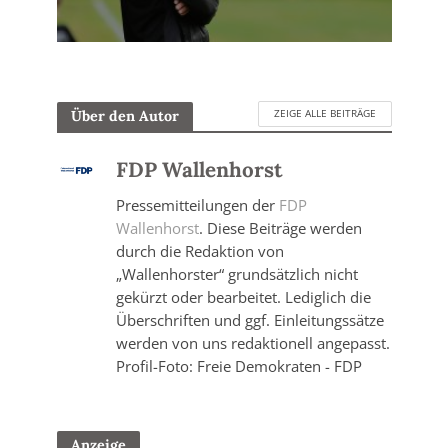
ZEIGE ALLE BEITRÄGE
Über den Autor
FDP Wallenhorst
Pressemitteilungen der
FDP
Wallenhorst
. Diese Beiträge werden
durch die Redaktion von
„Wallenhorster“ grundsätzlich nicht
gekürzt oder bearbeitet. Lediglich die
Überschriften und ggf. Einleitungssätze
werden von uns redaktionell angepasst.
Profil-Foto: Freie Demokraten - FDP
Anzeige