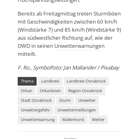
Bereits ab Freitagmittag treten Sturmböen
mit Geschwindigkeiten zwischen 60 km/h
(Windstärke 7) und 85 km/h (Windstärke 9)
aus südwestlicher Richtung auf, wie der
DWD in seinen
Unwetterwarnungen
mitteilt.
F. Ro., Symbolfoto: Jan Mallander / Pixabay
Thema
Landkreis
Landkreis Osnabrück
Orkan
Orkanböen
Region Osnabrück
Stadt Osnabrück
Sturm
Unwetter
Unwettergefahr
Unwettermeldungen
Unwetterwarnung
Wallenhorst
Wetter
Anzeige