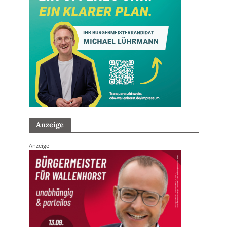
Anzeige
Anzeige