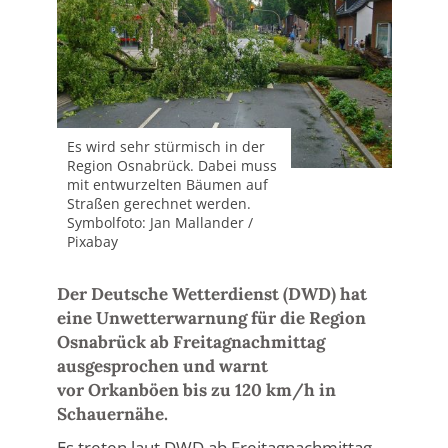
Es wird sehr stürmisch in der
Region Osnabrück. Dabei muss
mit entwurzelten Bäumen auf
Straßen gerechnet werden.
Symbolfoto: Jan Mallander /
Pixabay
Der Deutsche Wetterdienst (DWD) hat
eine Unwetterwarnung für die Region
Osnabrück ab Freitagnachmittag
ausgesprochen und warnt
vor Orkanböen bis zu 120 km/h in
Schauernähe.
Es treten laut DWD ab Freitagnachmittag,