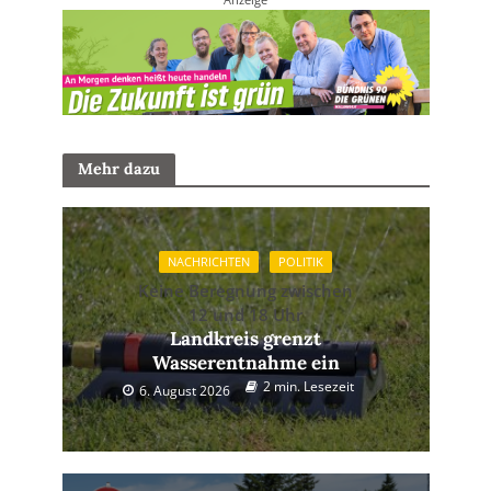
Mehr dazu
NACHRICHTEN
POLITIK
Keine Beregnung zwischen
12 und 18 Uhr
Landkreis grenzt
Wasserentnahme ein
2 min. Lesezeit
6. August 2026