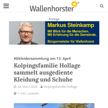
Anzeige
Altkleidersammlung am 13. April
Kolpingsfamilie Hollage
sammelt ausgediente
Kleidung und Schuhe
24. März 2024
Kolpingsfamilie Hollage
1 min. Lesezeit