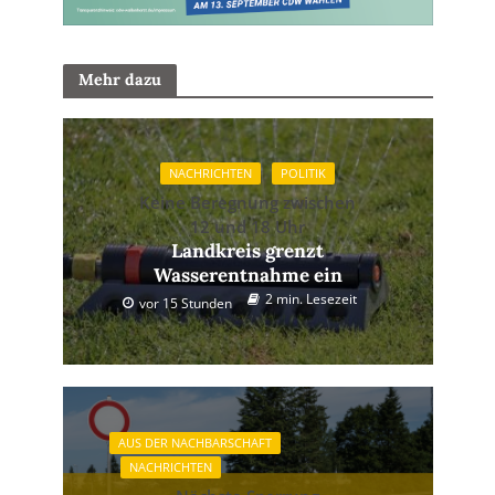
Mehr dazu
NACHRICHTEN
POLITIK
Keine Beregnung zwischen
12 und 18 Uhr
Landkreis grenzt
Wasserentnahme ein
2 min. Lesezeit
vor 15 Stunden
AUS DER NACHBARSCHAFT
NACHRICHTEN