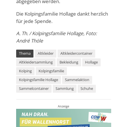
abgegeben werden.
Die Kolpingsfamilie Hollage dankt herzlich
für jede Spende.
A. Th. / Kolpingsfamilie Hollage, Foto:
André Thöle
Thema
Altkleider
Altkleidercontainer
Altkleidersammlung
Bekleidung
Hollage
Kolping
Kolpingsfamilie
Kolpingsfamilie Hollage
Sammelaktion
Sammelcontainer
Sammlung
Schuhe
Anzeige