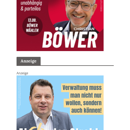
Anzeige
Anzeige