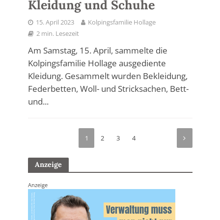
Kleidung und Schuhe
15. April 2023
Kolpingsfamilie Hollage
2 min. Lesezeit
Am Samstag, 15. April, sammelte die
Kolpingsfamilie Hollage ausgediente
Kleidung. Gesammelt wurden Bekleidung,
Federbetten, Woll- und Stricksachen, Bett-
und...
1
2
3
4
Anzeige
Anzeige