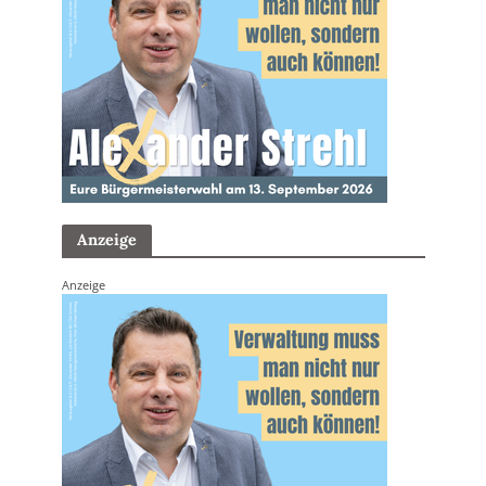
Anzeige
Anzeige