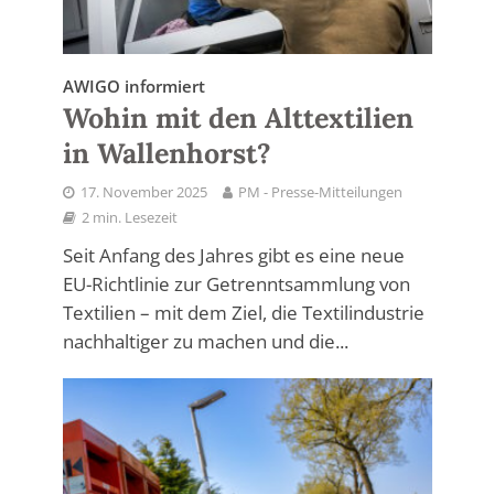
AWIGO informiert
Wohin mit den Alttextilien
in Wallenhorst?
17. November 2025
PM - Presse-Mitteilungen
2 min. Lesezeit
Seit Anfang des Jahres gibt es eine neue
EU-Richtlinie zur Getrenntsammlung von
Textilien – mit dem Ziel, die Textilindustrie
nachhaltiger zu machen und die...