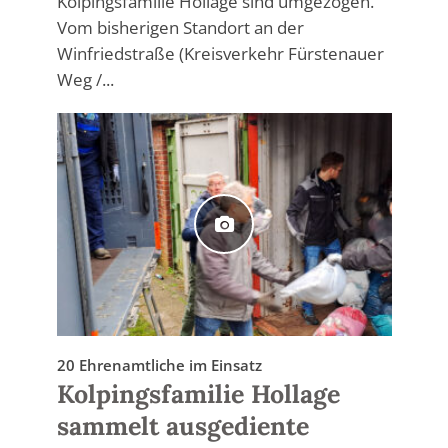
Kolpingsfamilie Hollage sind umgezogen.
Vom bisherigen Standort an der
Winfriedstraße (Kreisverkehr Fürstenauer
Weg /...
20 Ehrenamtliche im Einsatz
Kolpingsfamilie Hollage
sammelt ausgediente