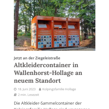
Jetzt an der Ziegeleistraße
Altkleidercontainer in
Wallenhorst-Hollage an
neuem Standort
18. Juni 2023
Kolpingsfamilie Hollage
2 min. Lesezeit
Die Altkleider-Sammelcontainer der