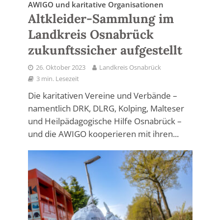
AWIGO und karitative Organisationen
Altkleider-Sammlung im
Landkreis Osnabrück
zukunftssicher aufgestellt
26. Oktober 2023
Landkreis Osnabrück
3 min. Lesezeit
Die karitativen Vereine und Verbände –
namentlich DRK, DLRG, Kolping, Malteser
und Heilpädagogische Hilfe Osnabrück –
und die AWIGO kooperieren mit ihren...