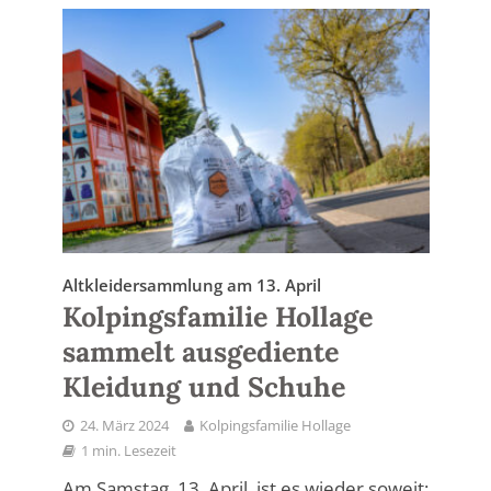
Altkleidersammlung am 13. April
Kolpingsfamilie Hollage
sammelt ausgediente
Kleidung und Schuhe
24. März 2024
Kolpingsfamilie Hollage
1 min. Lesezeit
Am Samstag, 13. April, ist es wieder soweit: