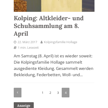
Kolping: Altkleider- und
Schuhsammlung am 8.
April
22. März 2017
Kolpingsfamilie Hollage
1 min. Lesezeit
Am Samstag (8. April) ist es wieder soweit:
Die Kolpingsfamilie Hollage sammelt
ausgediente Kleidung. Gesammelt werden
Bekleidung, Federbetten, Woll- und...
1
2
3
4
Anzeige