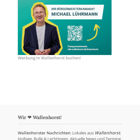
Werbung in Wallenhorst buchen!
Wir ❤ Wallenhorst!
Wallenhorster Nachrichten
: Lokales aus
Wallenhorst
,
Hollage, Rulle & Lechtingen. Aktuelle News und Termine