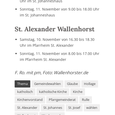
Uhr im St. Johanneshaus
Sonntag, 11. November von 9.00 bis 18.00 Uhr
im St. Johanneshaus
St. Alexander Wallenhorst
Samstag, 10. November von 16.30 bis 18.30
Uhr im Pfarrheim St. Alexander
Sonntag, 11. November von 8.00 bis 17.00 Uhr
im Pfarrheim St. Alexander
F. Ro. mit pm, Foto: Wallenhorster.de
Thema
Gemeindewahlen
Glaube
Hollage
katholisch
katholische Kirche
Kirche
Kirchenvorstand
Pfarrgemeinderat
Rulle
St. Alexander
St. Johannes
St. Josef
wählen