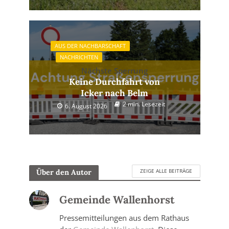
AUS DER NACHBARSCHAFT
NACHRICHTEN
Nächste Sperrung
Keine Durchfahrt von
Icker nach Belm
2 min. Lesezeit
6. August 2026
ZEIGE ALLE BEITRÄGE
Über den Autor
Gemeinde Wallenhorst
Pressemitteilungen aus dem Rathaus