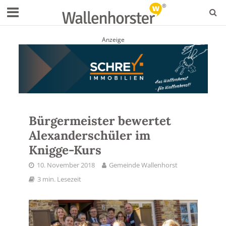
Anzeige
Bürgermeister bewertet
Alexanderschüler im
Knigge-Kurs
10. November 2018
Gemeinde Wallenhorst
3 min. Lesezeit