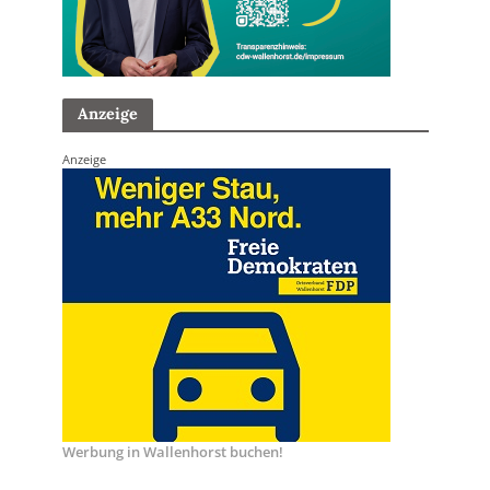
Anzeige
Anzeige
Werbung in Wallenhorst buchen!