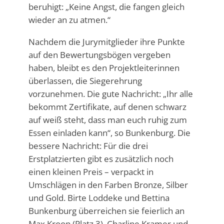
beruhigt: „Keine Angst, die fangen gleich
wieder an zu atmen.“
Nachdem die Jurymitglieder ihre Punkte
auf den Bewertungsbögen vergeben
haben, bleibt es den Projektleiterinnen
überlassen, die Siegerehrung
vorzunehmen. Die gute Nachricht: „Ihr alle
bekommt Zertifikate, auf denen schwarz
auf weiß steht, dass man euch ruhig zum
Essen einladen kann“, so Bunkenburg. Die
bessere Nachricht: Für die drei
Erstplatzierten gibt es zusätzlich noch
einen kleinen Preis – verpackt in
Umschlägen in den Farben Bronze, Silber
und Gold. Birte Loddeke und Bettina
Bunkenburg überreichen sie feierlich an
Max Kroop (Platz 3), Charline Kramer und