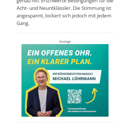
genau hin. Erschwerte Bedingungen für die
Acht- und Neuntklässler. Die Stimmung ist
angespannt, lockert sich jedoch mit jedem
Gang.
Anzeige