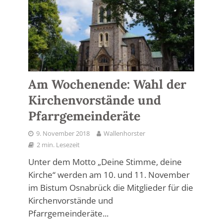
Am Wochenende: Wahl der
Kirchenvorstände und
Pfarrgemeinderäte
9. November 2018
Wallenhorster
2 min. Lesezeit
Unter dem Motto „Deine Stimme, deine
Kirche“ werden am 10. und 11. November
im Bistum Osnabrück die Mitglieder für die
Kirchenvorstände und
Pfarrgemeinderäte...