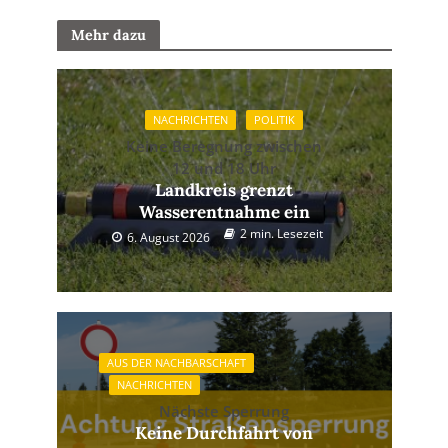
Mehr dazu
NACHRICHTEN
POLITIK
Keine Beregnung zwischen
12 und 18 Uhr
Landkreis grenzt
Wasserentnahme ein
2 min. Lesezeit
6. August 2026
AUS DER NACHBARSCHAFT
NACHRICHTEN
Nächste Sperrung
Keine Durchfahrt von