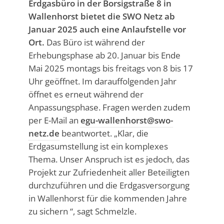
Erdgasbüro in der Borsigstraße 8 in
Wallenhorst bietet die SWO Netz ab
Januar 2025 auch eine Anlaufstelle vor
Ort.
Das Büro ist während der
Erhebungsphase ab 20. Januar bis Ende
Mai 2025 montags bis freitags von 8 bis 17
Uhr geöffnet. Im darauffolgenden Jahr
öffnet es erneut während der
Anpassungsphase. Fragen werden zudem
per E-Mail an
egu-wallenhorst@swo-
netz.de
beantwortet. „Klar, die
Erdgasumstellung ist ein komplexes
Thema. Unser Anspruch ist es jedoch, das
Projekt zur Zufriedenheit aller Beteiligten
durchzuführen und die Erdgasversorgung
in Wallenhorst für die kommenden Jahre
zu sichern “, sagt Schmelzle.