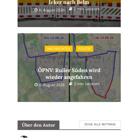
Icker nach Belm
2 min. Lesezeit
6. August 2026
NACHRICHTEN
POLITIK
FDP begrüßt Änderungen ab
13. August
ÖPNV: Ruller Süden wird
wieder angefahren
2 min. Lesezeit
6. August 2026
ZEIGE ALLE BEITRÄGE
Über den Autor