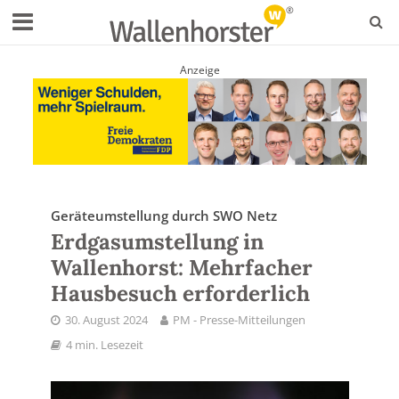
Anzeige
Geräteumstellung durch SWO Netz
Erdgasumstellung in
Wallenhorst: Mehrfacher
Hausbesuch erforderlich
30. August 2024
PM - Presse-Mitteilungen
4 min. Lesezeit