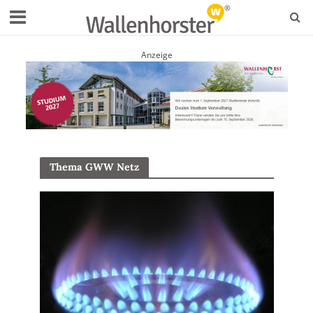
Anzeige
Thema GWW Netz