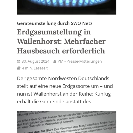
Geräteumstellung durch SWO Netz
Erdgasumstellung in
Wallenhorst: Mehrfacher
Hausbesuch erforderlich
30. August 2024
PM - Presse-Mitteilungen
4 min. Lesezeit
Der gesamte Nordwesten Deutschlands
stellt auf eine neue Erdgassorte um – und
nun ist Wallenhorst an der Reihe: Künftig
erhält die Gemeinde anstatt des...