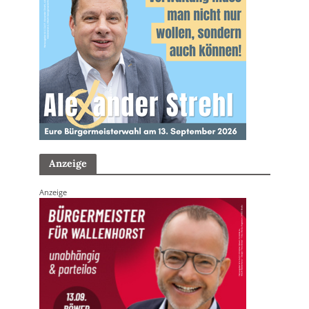
Anzeige
Anzeige