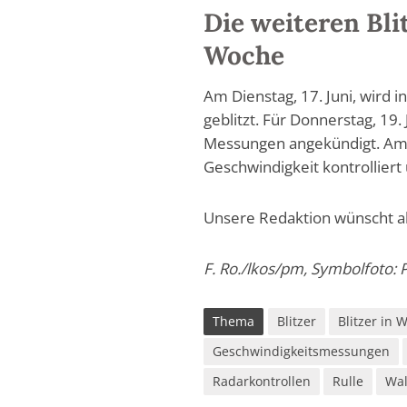
Die weiteren Bl
Woche
Am Dienstag, 17. Juni, wird i
geblitzt. Für Donnerstag, 19. 
Messungen angekündigt. Am S
Geschwindigkeit kontrolliert 
Unsere Redaktion wünscht all
F. Ro./lkos/pm, Symbolfoto: P
Thema
Blitzer
Blitzer in 
Geschwindigkeitsmessungen
Radarkontrollen
Rulle
Wal