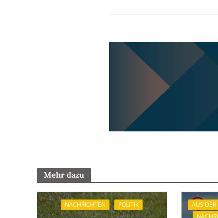
Mehr dazu
NACHRICHTEN
POLITIK
AUS DER
NACHR