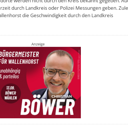
dorte werden nicht durch den Kreis bekannt gegeben. Au
rzeit durch Landkreis oder Polizei Messungen geben. Zule
llenhorst die Geschwindigkeit durch den Landkreis
Anzeige