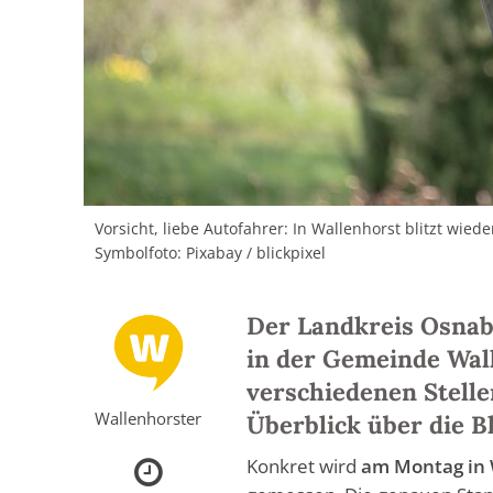
Vorsicht, liebe Autofahrer: In Wallenhorst blitzt wied
Symbolfoto: Pixabay / blickpixel
Der Landkreis Osnabr
in der Gemeinde Wal
verschiedenen Stelle
Wallenhorster
Überblick über die B
Konkret wird
am Montag in 