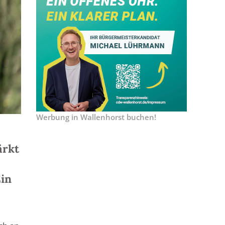
Werbung in Wallenhorst buchen!
ärkt
Ein