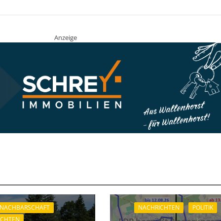
Anzeige
 NACHBARSCHAFT
NACHRICHTEN
POLITIK
ICHTEN