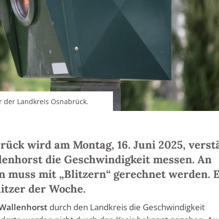
er der Landkreis Osnabrück.
ück wird am Montag, 16. Juni 2025, verst
lenhorst die Geschwindigkeit messen. An
n muss mit „Blitzern“ gerechnet werden. 
litzer der Woche.
Wallenhorst
durch den Landkreis die Geschwindigkeit