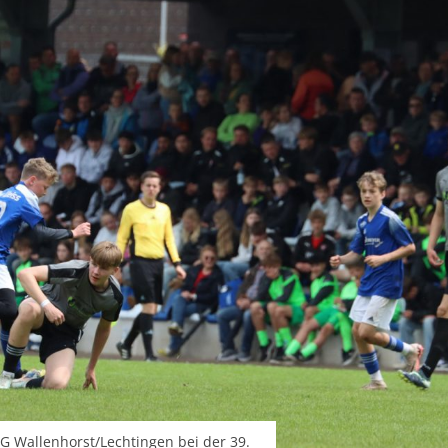
SG Wallenhorst/Lechtingen bei der 39.