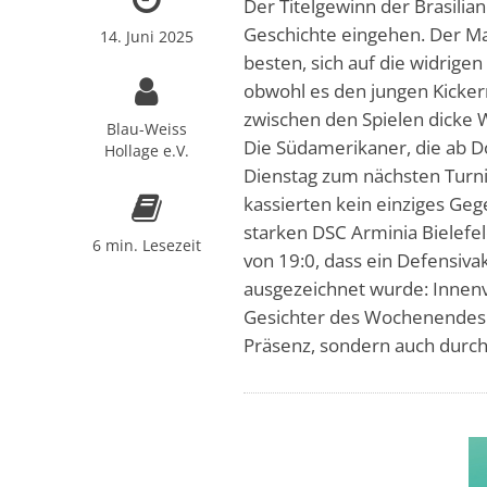
Der Titelgewinn der Brasilian
Geschichte eingehen. Der M
14. Juni 2025
besten, sich auf die widrige
obwohl es den jungen Kickern
zwischen den Spielen dicke 
Blau-Weiss
Die Südamerikaner, die ab D
Hollage e.V.
Dienstag zum nächsten Turnie
kassierten kein einziges Geg
starken DSC Arminia Bielefel
6 min. Lesezeit
von 19:0, dass ein Defensiva
ausgezeichnet wurde: Innenv
Gesichter des Wochenendes 
Präsenz, sondern auch durch 