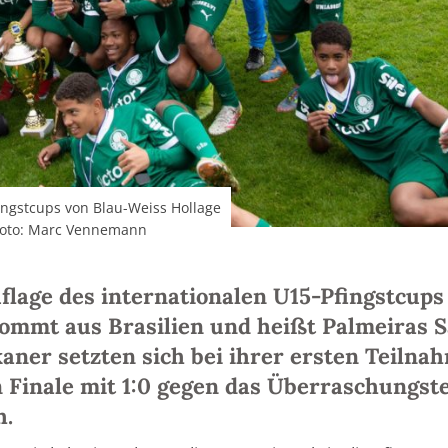
fingstcups von Blau-Weiss Hollage
 Foto: Marc Vennemann
uflage des internationalen U15-Pfingstcups
kommt aus Brasilien und heißt Palmeiras 
aner setzten sich bei ihrer ersten Teilna
 Finale mit 1:0 gegen das Überraschungs
h.