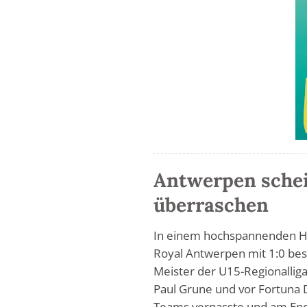
Antwerpen scheit
überraschen
In einem hochspannenden Ha
Royal Antwerpen mit 1:0 be
Meister der U15-Regionallig
Paul Grune und vor Fortuna 
Teams verpasste und am End