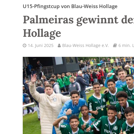
U15-Pfingstcup von Blau-Weiss Hollage
Palmeiras gewinnt den
Hollage
14. Juni 2025
Blau-Weiss Hollage e.V.
6 min. 