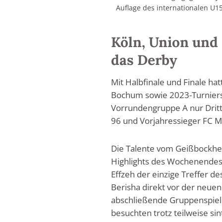
Auflage des internationalen U15
Köln, Union und
das Derby
Mit Halbfinale und Finale ha
Bochum sowie 2023-Turniersi
Vorrundengruppe A nur Drit
96 und Vorjahressieger FC Mid
Die Talente vom Geißbockhei
Highlights des Wochenendes 
Effzeh der einzige Treffer de
Berisha direkt vor der neuen
abschließende Gruppenspiel 
besuchten trotz teilweise sin