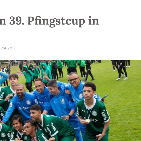
 39. Pfingstcup in
Lesezeit