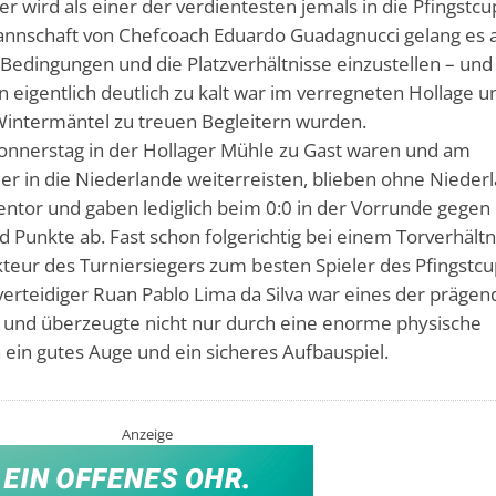
er wird als einer der verdientesten jemals in die Pfingstcu
annschaft von Chefcoach Eduardo Guadagnucci gelang es
n Bedingungen und die Platzverhältnisse einzustellen – und
 eigentlich deutlich zu kalt war im verregneten Hollage u
Wintermäntel zu treuen Begleitern wurden.
onnerstag in der Hollager Mühle zu Gast waren und am
r in die Niederlande weiterreisten, blieben ohne Niederl
entor und gaben lediglich beim 0:0 in der Vorrunde gegen
d Punkte ab. Fast schon folgerichtig bei einem Torverhältn
kteur des Turniersiegers zum besten Spieler des Pfingstc
erteidiger Ruan Pablo Lima da Silva war eines der prägen
und überzeugte nicht nur durch eine enorme physische
ein gutes Auge und ein sicheres Aufbauspiel.
Anzeige