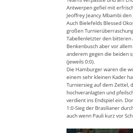
Antwerpen gefiel mit erfrisc
Jeoffrey Jeancy Mbambi den g
Auch Bielefelds Blessed Oko
großen Turnierüberraschunge
Tabellenletzter den bittere
Benkenbusch aber vor allem m
anderem gegen die beiden sp
(jeweils 0:0).
Die Hamburger waren die wo
einem sehr kleinen Kader ha
Turniersieg auf dem Zettel, 
hochveranlagten und pfeils
verdient ins Endspiel ein. D
1:0-Sieg der Brasilianer dur
auch wenn Pauli kurz vor Sch