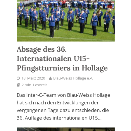
Absage des 36.
Internationalen U15-
Pfingstturniers in Hollage
18. März 2020
Blau-Weiss Hollage e.V.
2 min. Lesezeit
Das Inter-C-Team von Blau-Weiss Hollage
hat sich nach den Entwicklungen der
vergangenen Tage dazu entschieden, die
36. Auflage des internationalen U15...