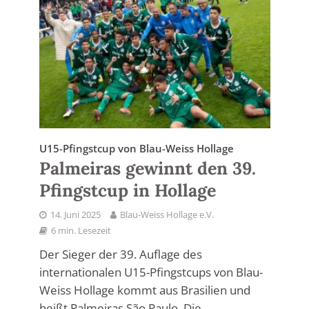
U15-Pfingstcup von Blau-Weiss Hollage
Palmeiras gewinnt den 39.
Pfingstcup in Hollage
14. Juni 2025
Blau-Weiss Hollage e.V.
6 min. Lesezeit
Der Sieger der 39. Auflage des
internationalen U15-Pfingstcups von Blau-
Weiss Hollage kommt aus Brasilien und
heißt Palmeiras São Paulo. Die