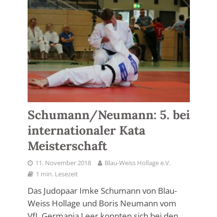
Schumann/Neumann: 5. bei
internationaler Kata
Meisterschaft
11. November 2018
Blau-Weiss Hollage e.V.
1 min. Lesezeit
Das Judopaar Imke Schumann von Blau-
Weiss Hollage und Boris Neumann vom
VfL Germania Leer konnten sich bei den