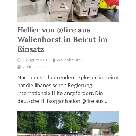
Helfer von @fire aus
Wallenhorst in Beirut im
Einsatz
7. August 2020
Wallenhorster
2 min. Lesezeit
Nach der verheerenden Explosion in Beirut
hat die libanesischen Regierung
internationale Hilfe angefordert. Die
deutsche Hilfsorganisation @fire aus...