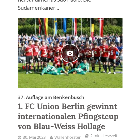
Südamerikaner...
37. Auflage am Benkenbusch
1. FC Union Berlin gewinnt
internationalen Pfingstcup
von Blau-Weiss Hollage
2 min. Lesezeit
30. Mai 2023
Wallenhorster