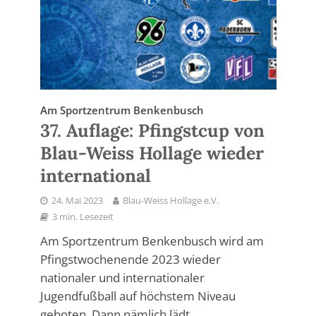
Am Sportzentrum Benkenbusch
37. Auflage: Pfingstcup von
Blau-Weiss Hollage wieder
international
24. Mai 2023
Blau-Weiss Hollage e.V.
3 min. Lesezeit
Am Sportzentrum Benkenbusch wird am
Pfingstwochenende 2023 wieder
nationaler und internationaler
Jugendfußball auf höchstem Niveau
geboten. Dann nämlich lädt...