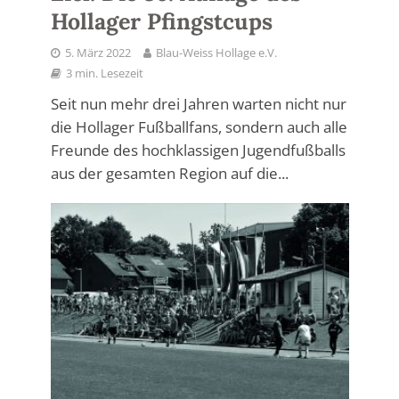
Hollager Pfingstcups
5. März 2022
Blau-Weiss Hollage e.V.
3 min. Lesezeit
Seit nun mehr drei Jahren warten nicht nur
die Hollager Fußballfans, sondern auch alle
Freunde des hochklassigen Jugendfußballs
aus der gesamten Region auf die...