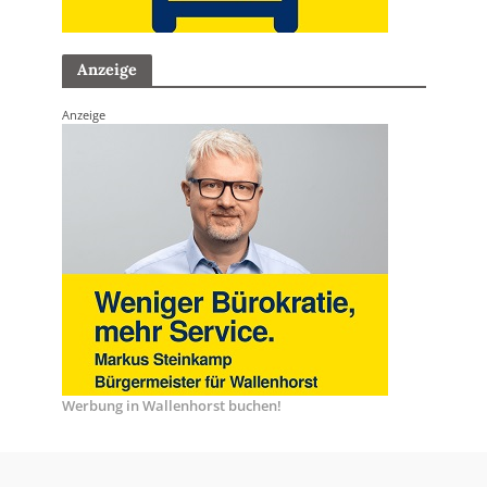
Anzeige
Anzeige
Werbung in Wallenhorst buchen!