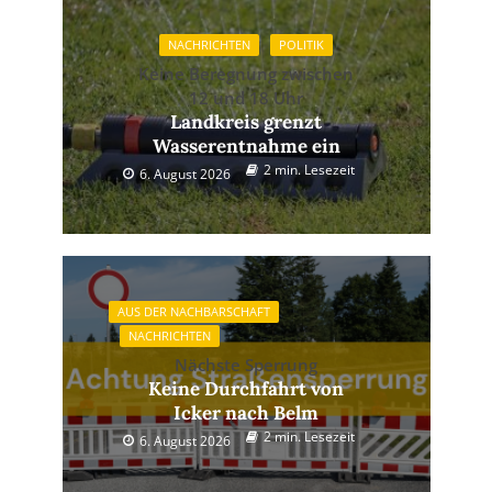
NACHRICHTEN
POLITIK
Keine Beregnung zwischen
12 und 18 Uhr
Landkreis grenzt
Wasserentnahme ein
2 min. Lesezeit
6. August 2026
AUS DER NACHBARSCHAFT
NACHRICHTEN
Nächste Sperrung
Keine Durchfahrt von
Icker nach Belm
2 min. Lesezeit
6. August 2026