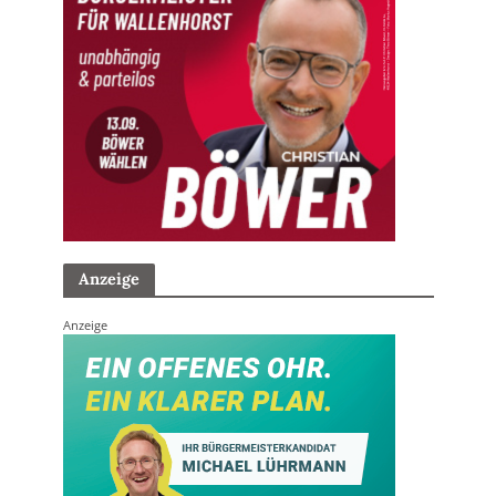
Anzeige
Anzeige