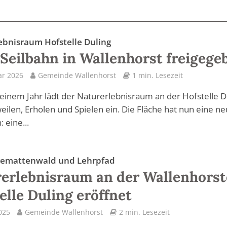
ebnisraum Hofstelle Duling
Seilbahn in Wallenhorst freigege
ar 2026
Gemeinde Wallenhorst
1 min. Lesezeit
 einem Jahr lädt der Naturerlebnisraum an der Hofstelle D
ilen, Erholen und Spielen ein. Die Fläche hat nun eine n
: eine...
gemattenwald und Lehrpfad
erlebnisraum an der Wallenhorst
elle Duling eröffnet
2025
Gemeinde Wallenhorst
2 min. Lesezeit