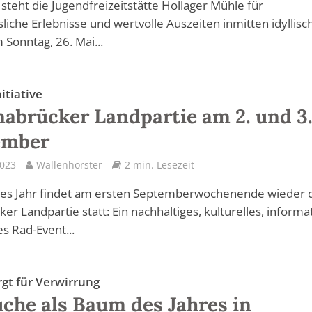
 steht die Jugendfreizeitstätte Hollager Mühle für
liche Erlebnisse und wertvolle Auszeiten inmitten idyllisc
 Sonntag, 26. Mai...
nitiative
nabrücker Landpartie am 2. und 3
ember
2023
Wallenhorster
2 min. Lesezeit
ses Jahr findet am ersten Septemberwochenende wieder 
er Landpartie statt: Ein nachhaltiges, kulturelles, informa
s Rad-Event...
gt für Verwirrung
che als Baum des Jahres in