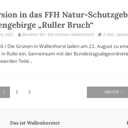
sion in das FFH Natur-Schutzgeb
ngebirge „Ruller Bruch“
st 2021
Bündnis 90 / Die Grünen Wallenhorst
2 min. Leseze
0 / Die Grünen in Wallenhorst laden am 22. August zu ein
n in Rulle ein. Gemeinsam mit der Bundestagsabgeordnet
t werden Teile...
1
2
3
WEITER
Das ist Wallenhorster