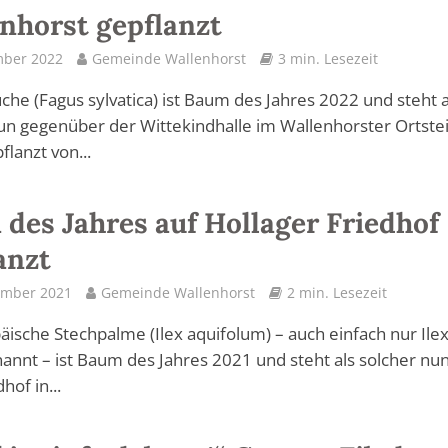
nhorst gepflanzt
mber 2022
Gemeinde Wallenhorst
3 min. Lesezeit
che (Fagus sylvatica) ist Baum des Jahres 2022 und steht a
un gegenüber der Wittekindhalle im Wallenhorster Ortstei
flanzt von...
des Jahres auf Hollager Friedhof
anzt
ember 2021
Gemeinde Wallenhorst
2 min. Lesezeit
äische Stechpalme (Ilex aquifolum) – auch einfach nur Ile
annt – ist Baum des Jahres 2021 und steht als solcher nun
hof in...