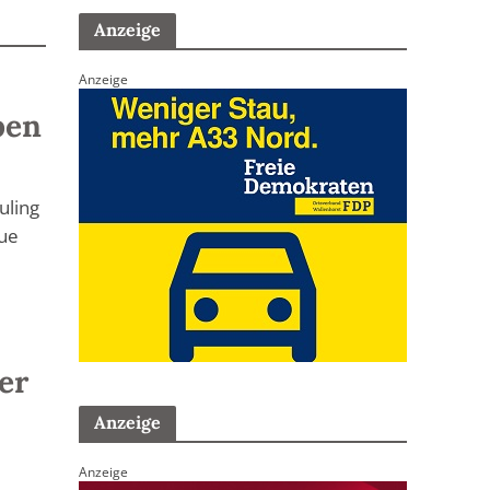
Anzeige
Anzeige
ben
uling
eue
er
Anzeige
Anzeige