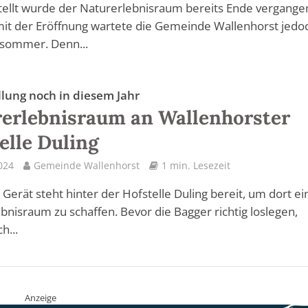
tellt wurde der Naturerlebnisraum bereits Ende vergang
mit der Eröffnung wartete die Gemeinde Wallenhorst jedoc
sommer. Denn...
llung noch in diesem Jahr
erlebnisraum an Wallenhorster
elle Duling
2024
Gemeinde Wallenhorst
1 min. Lesezeit
Gerät steht hinter der Hofstelle Duling bereit, um dort e
bnisraum zu schaffen. Bevor die Bagger richtig loslegen,
h...
Anzeige