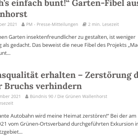
’s einfach bunt!“ Garten-Fibel au
nhorst
ber 2021
PM - Presse-Mitteilungen
2 min. Lesezeit
en Garten insektenfreundlicher zu gestalten, ist weniger
 als gedacht. Das beweist die neue Fibel des Projekts „Ma
nt...
squalität erhalten – Zerstörung 
r Bruchs verhindern
ember 2021
Bündnis 90 / Die Grünen Wallenhorst
esezeit
ante Autobahn wird meine Heimat zerstören!“ Bei der am 
021 vom Grünen-Ortsverband durchgeführten Exkursion 
zgebiet...