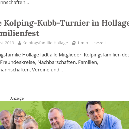
nnschaften...
 Kolping-Kubb-Turnier in Hollag
amilienfest
st 2019
Kolpingsfamilie Hollage
1 min. Lesezeit
ngsfamilie Hollage lädt alle Mitglieder, Kolpingsfamilien de
 Freundeskreise, Nachbarschaften, Familien,
annschaften, Vereine und...
Anzeige