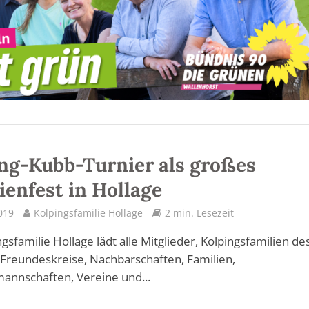
ng-Kubb-Turnier als großes
ienfest in Hollage
2019
Kolpingsfamilie Hollage
2 min. Lesezeit
ngsfamilie Hollage lädt alle Mitglieder, Kolpingsfamilien de
 Freundeskreise, Nachbarschaften, Familien,
annschaften, Vereine und...