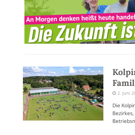
Kolpi
Famil
2. Juni 
Die Kolpi
Bezirkes,
Betriebsm