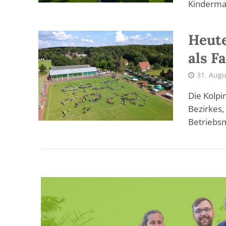
Kinderma
Heute
als F
31. Augu
Die Kolpi
Bezirkes,
Betriebsm