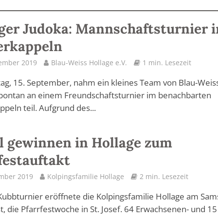
ger Judoka: Mannschaftsturnier i
erkappeln
tember 2019
Blau-Weiss Hollage e.V.
1 min. Lesezeit
ag, 15. September, nahm ein kleines Team von Blau-Weis
spontan an einem Freundschaftsturnier im benachbarten
peln teil. Aufgrund des...
l gewinnen in Hollage zum
festauftakt
ember 2019
Kolpingsfamilie Hollage
2 min. Lesezeit
ubbturnier eröffnete die Kolpingsfamilie Hollage am Sam
t, die Pfarrfestwoche in St. Josef. 64 Erwachsenen- und 15