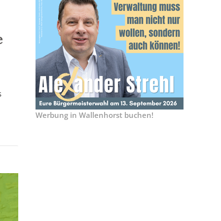
e
s
Werbung in Wallenhorst buchen!