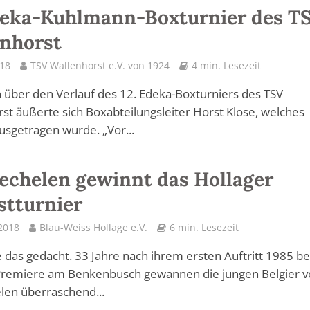
deka-Kuhlmann-Boxturnier des T
nhorst
018
TSV Wallenhorst e.V. von 1924
4 min. Lesezeit
 über den Verlauf des 12. Edeka-Boxturniers des TSV
st äußerte sich Boxabteilungsleiter Horst Klose, welches
ausgetragen wurde. „Vor...
chelen gewinnt das Hollager
stturnier
 2018
Blau-Weiss Hollage e.V.
6 min. Lesezeit
 das gedacht. 33 Jahre nach ihrem ersten Auftritt 1985 be
Premiere am Benkenbusch gewannen die jungen Belgier 
len überraschend...