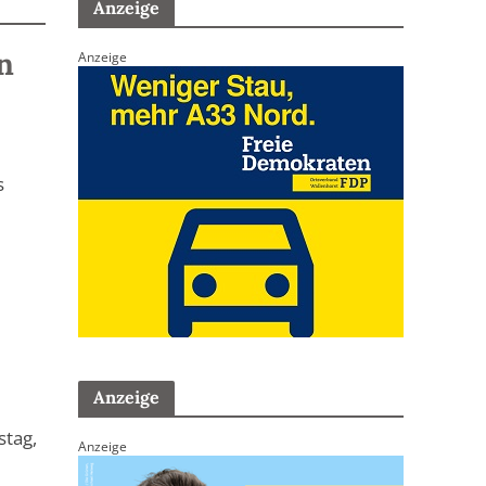
Anzeige
n
Anzeige
s
Anzeige
stag,
Anzeige