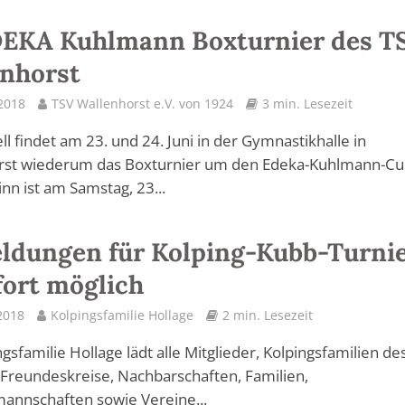
DEKA Kuhlmann Boxturnier des T
nhorst
 2018
TSV Wallenhorst e.V. von 1924
3 min. Lesezeit
ell findet am 23. und 24. Juni in der Gymnastikhalle in
rst wiederum das Boxturnier um den Edeka-Kuhlmann-C
inn ist am Samstag, 23...
ldungen für Kolping-Kubb-Turni
fort möglich
2018
Kolpingsfamilie Hollage
2 min. Lesezeit
ngsfamilie Hollage lädt alle Mitglieder, Kolpingsfamilien de
 Freundeskreise, Nachbarschaften, Familien,
annschaften sowie Vereine...