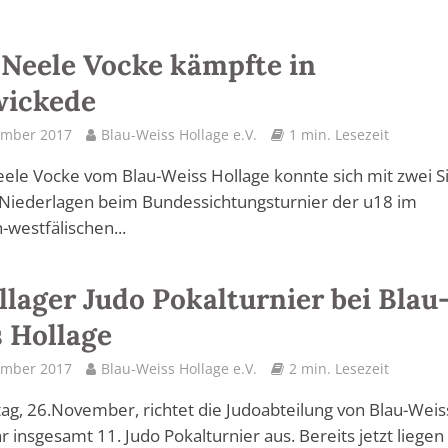
 Neele Vocke kämpfte in
wickede
ember 2017
Blau-Weiss Hollage e.V.
1 min. Lesezeit
ele Vocke vom Blau-Weiss Hollage konnte sich mit zwei S
 Niederlagen beim Bundessichtungsturnier der u18 im
-westfälischen...
ollager Judo Pokalturnier bei Blau
 Hollage
ember 2017
Blau-Weiss Hollage e.V.
2 min. Lesezeit
g, 26.November, richtet die Judoabteilung von Blau-Weis
hr insgesamt 11. Judo Pokalturnier aus. Bereits jetzt liege