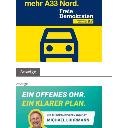
Anzeige
Anzeige