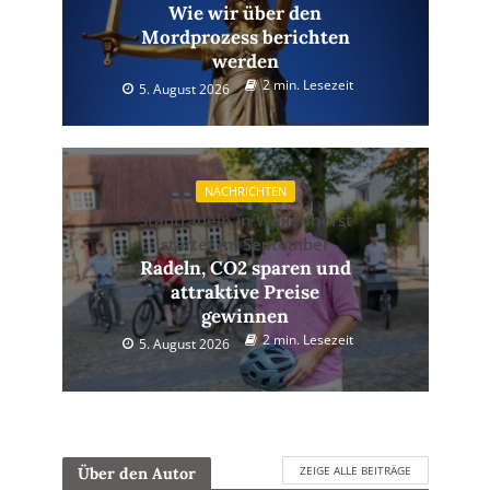
Wie wir über den
Mordprozess berichten
werden
2 min. Lesezeit
5. August 2026
NACHRICHTEN
Stadtradeln in Wallenhorst
startet im September
Radeln, CO2 sparen und
attraktive Preise
gewinnen
2 min. Lesezeit
5. August 2026
ZEIGE ALLE BEITRÄGE
Über den Autor