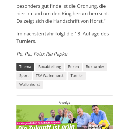
besonders gut finde ist die Ordnung, die
hier im und um den Ring herum herrscht.
Da zeigt sich die Handschrift von Horst.“
Im nächsten Jahr folgt die 13. Auflage des
Turniers.
Pe. Pa., Foto: Ria Papke
Thema
Boxabteilung
Boxen
Boxturnier
Sport
TSV Wallenhorst
Turnier
Wallenhorst
Anzeige