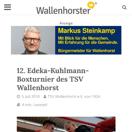
Anzeige
12. Edeka-Kuhlmann-
Boxturnier des TSV
Wallenhorst
5. Juli 2018
TSV Wallenhorst e.V. von 1924
4 min. Lesezeit