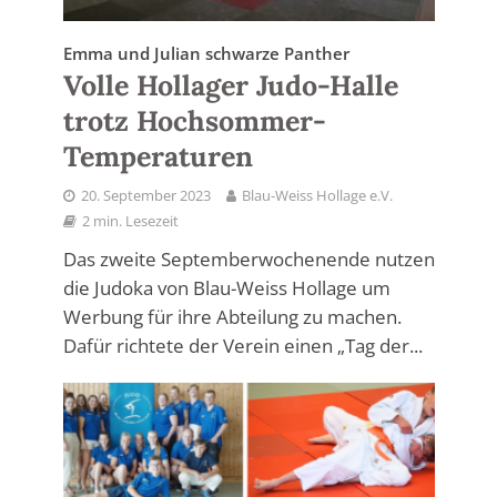
Emma und Julian schwarze Panther
Volle Hollager Judo-Halle
trotz Hochsommer-
Temperaturen
20. September 2023
Blau-Weiss Hollage e.V.
2 min. Lesezeit
Das zweite Septemberwochenende nutzen
die Judoka von Blau-Weiss Hollage um
Werbung für ihre Abteilung zu machen.
Dafür richtete der Verein einen „Tag der...