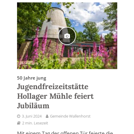
50 Jahre jung
Jugendfreizeitstätte
Hollager Mühle feiert
Jubiläum
3. Juni 2024
Gemeinde Wallenhorst
2 min. Lesezeit
Mit einem Tag der offenen Tür feierte die