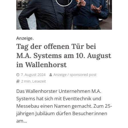
Anzeige.
Tag der offenen Tür bei
M.A. Systems am 10. August
in Wallenhorst
7. August 2024
Anzeige / sponsored post
2 min. Lesezeit
Das Wallenhorster Unternehmen M.A.
Systems hat sich mit Eventtechnik und
Messebau einen Namen gemacht. Zum 25-
jährigen Jubiläum dürfen Besucher:innen
am...