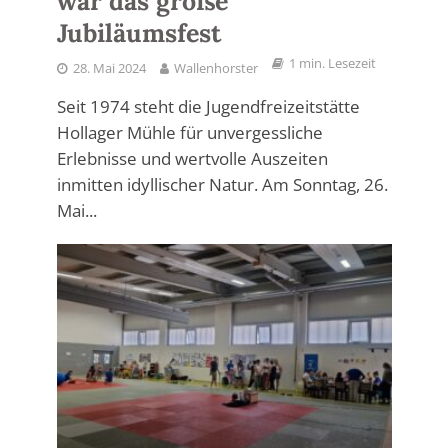
war das große
Jubiläumsfest
1 min. Lesezeit
28. Mai 2024
Wallenhorster
Seit 1974 steht die Jugendfreizeitstätte
Hollager Mühle für unvergessliche
Erlebnisse und wertvolle Auszeiten
inmitten idyllischer Natur. Am Sonntag, 26.
Mai...