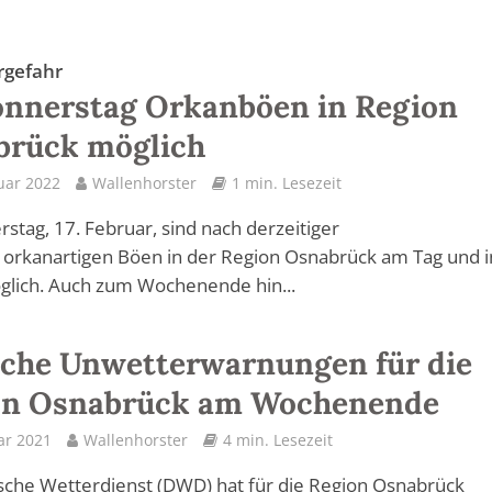
rgefahr
nnerstag Orkanböen in Region
brück möglich
uar 2022
Wallenhorster
1 min. Lesezeit
stag, 17. Februar, sind nach derzeitiger
orkanartigen Böen in der Region Osnabrück am Tag und i
glich. Auch zum Wochenende hin...
che Unwetterwarnungen für die
on Osnabrück am Wochenende
ar 2021
Wallenhorster
4 min. Lesezeit
che Wetterdienst (DWD) hat für die Region Osnabrück