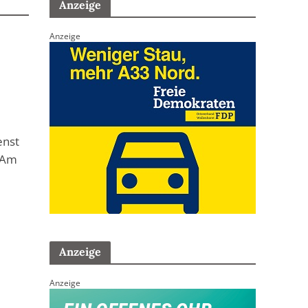
Anzeige
Anzeige
enst
. Am
Anzeige
Anzeige