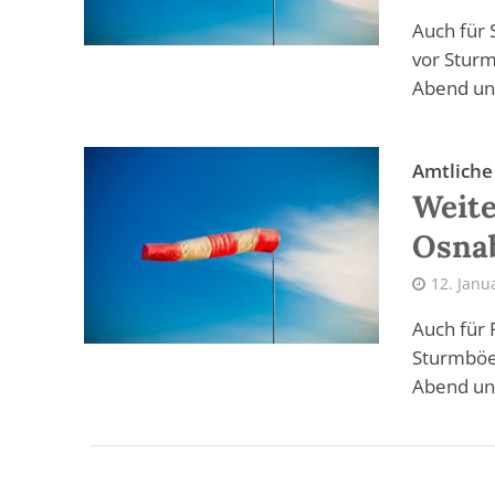
Auch für 
vor Sturm
Abend und
Amtlich
Weite
Osna
12. Janu
Auch für 
Sturmböen
Abend und