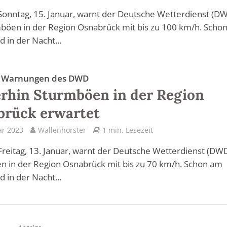
Sonntag, 15. Januar, warnt der Deutsche Wetterdienst (D
böen in der Region Osnabrück mit bis zu 100 km/h. Scho
 in der Nacht...
e Warnungen des DWD
rhin Sturmböen in der Region
brück erwartet
ar 2023
Wallenhorster
1 min. Lesezeit
Freitag, 13. Januar, warnt der Deutsche Wetterdienst (DWD
 in der Region Osnabrück mit bis zu 70 km/h. Schon am
 in der Nacht...