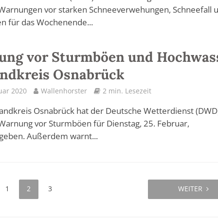
 Warnungen vor starken Schneeverwehungen, Schneefall 
n für das Wochenende...
ung vor Sturmböen und Hochwas
andkreis Osnabrück
uar 2020
Wallenhorster
2 min. Lesezeit
andkreis Osnabrück hat der Deutsche Wetterdienst (DWD
Warnung vor Sturmböen für Dienstag, 25. Februar,
geben. Außerdem warnt...
1
2
3
WEITER