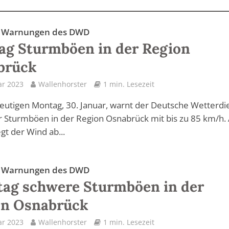
e Warnungen des DWD
g Sturmböen in der Region
brück
ar 2023
Wallenhorster
1 min. Lesezeit
eutigen Montag, 30. Januar, warnt der Deutsche Wetterdi
 Sturmböen in der Region Osnabrück mit bis zu 85 km/h
gt der Wind ab...
e Warnungen des DWD
ag schwere Sturmböen in der
on Osnabrück
ar 2023
Wallenhorster
1 min. Lesezeit