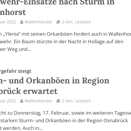
wehr-Einsätze nach Sturm in
nhorst
uar 2022
Wallenhorster
2 min. Lesezeit
 „Ylenia“ mit seinen Orkanböen fordert auch in Wallenho
wehr. Ein Baum stürzte in der Nacht in Hollage auf den
er Weg und...
gefahr steigt
- und Orkanböen in Region
brück erwartet
uar 2022
Wallenhorster
2 min. Lesezeit
cht zu Donnerstag, 17. Februar, sowie im weiteren Tagesv
 starken Sturm- und Orkanböen in der Region Osnabrück
 werden. Auch in...