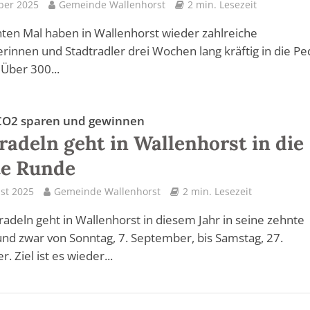
ber 2025
Gemeinde Wallenhorst
2 min. Lesezeit
en Mal haben in Wallenhorst wieder zahlreiche
erinnen und Stadtradler drei Wochen lang kräftig in die Pe
 Über 300...
CO2 sparen und gewinnen
radeln geht in Wallenhorst in die
te Runde
st 2025
Gemeinde Wallenhorst
2 min. Lesezeit
radeln geht in Wallenhorst in diesem Jahr in seine zehnte
nd zwar von Sonntag, 7. September, bis Samstag, 27.
 Ziel ist es wieder...