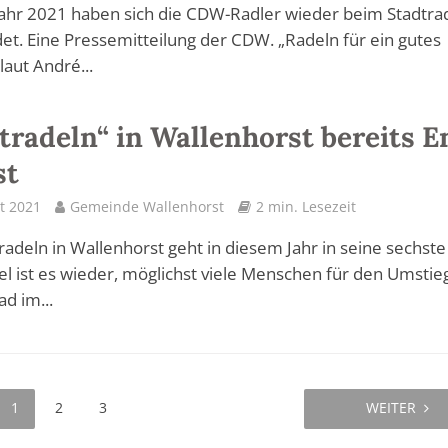
ahr 2021 haben sich die CDW-Radler wieder beim Stadtra
t. Eine Pressemitteilung der CDW. „Radeln für ein gutes
 laut André...
tradeln“ in Wallenhorst bereits E
st
t 2021
Gemeinde Wallenhorst
2 min. Lesezeit
radeln in Wallenhorst geht in diesem Jahr in seine sechste
el ist es wieder, möglichst viele Menschen für den Umstie
ad im...
1
2
3
WEITER