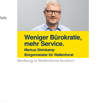
dale
Werbung in Wallenhorst buchen!