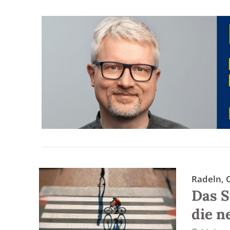
Radeln, 
Das S
die n