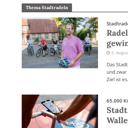
Thema Stadtradeln
Stadtrad
Radel
gewi
5. Augus
Das Stadt
und zwar 
Ziel ist es.
65.000 K
Stadt
Walle