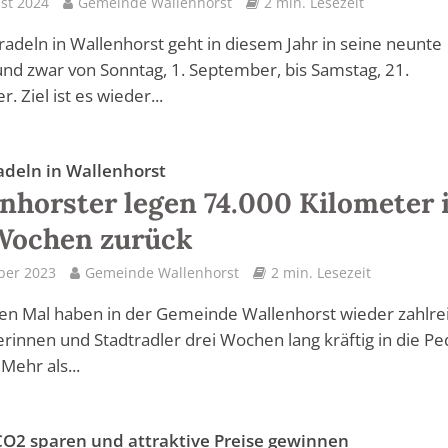
st 2024
Gemeinde Wallenhorst
2 min. Lesezeit
radeln in Wallenhorst geht in diesem Jahr in seine neunte
nd zwar von Sonntag, 1. September, bis Samstag, 21.
 Ziel ist es wieder...
adeln in Wallenhorst
nhorster legen 74.000 Kilometer 
Wochen zurück
ber 2023
Gemeinde Wallenhorst
2 min. Lesezeit
en Mal haben in der Gemeinde Wallenhorst wieder zahlre
erinnen und Stadtradler drei Wochen lang kräftig in die Pe
Mehr als...
CO2 sparen und attraktive Preise gewinnen