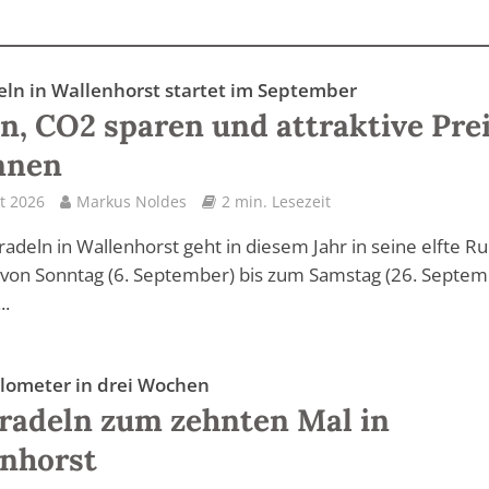
eln in Wallenhorst startet im September
n, CO2 sparen und attraktive Pre
nnen
t 2026
Markus Noldes
2 min. Lesezeit
radeln in Wallenhorst geht in diesem Jahr in seine elfte R
von Sonntag (6. September) bis zum Samstag (26. Septem
..
ilometer in drei Wochen
radeln zum zehnten Mal in
nhorst