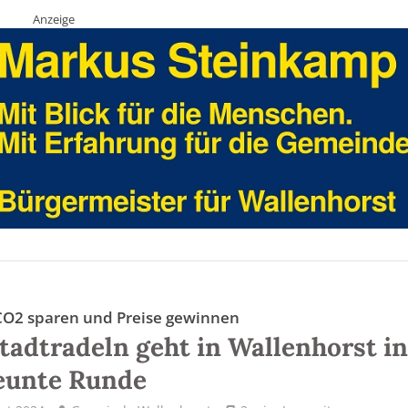
Anzeige
CO2 sparen und Preise gewinnen
tadtradeln geht in Wallenhorst i
eunte Runde