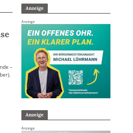
Anzeige
Anzeige
ise
unde –
ber).
Anzeige
Anzeige