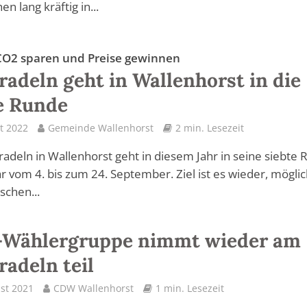
n lang kräftig in...
CO2 sparen und Preise gewinnen
radeln geht in Wallenhorst in die
e Runde
t 2022
Gemeinde Wallenhorst
2 min. Lesezeit
radeln in Wallenhorst geht in diesem Jahr in seine siebte
r vom 4. bis zum 24. September. Ziel ist es wieder, möglic
schen...
Wählergruppe nimmt wieder am
radeln teil
st 2021
CDW Wallenhorst
1 min. Lesezeit