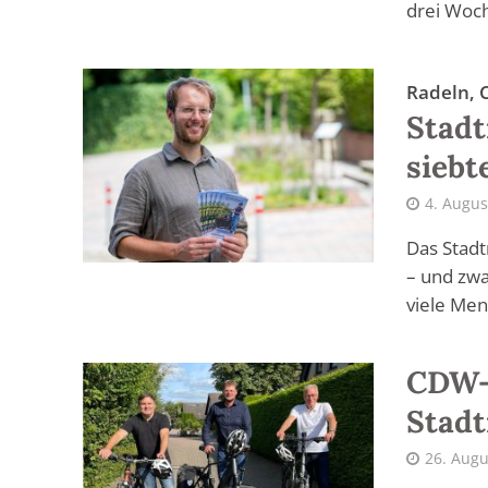
drei Woche
Radeln, 
Stadt
siebt
4. Augus
Das Stadt
– und zwa
viele Men
CDW-
Stadt
26. Augu