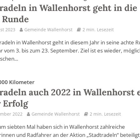
radeln in Wallenhorst geht in die
e Runde
st 2023
Gemeinde Wallenhorst
2 min. Lesezeit
radeln in Wallenhorst geht in diesem Jahr in seine achte 
r vom 3. bis zum 23. September. Ziel ist es wieder, möglic
schen...
000 Kilometer
radeln auch 2022 in Wallenhorst 
r Erfolg
ember 2022
Gemeinde Wallenhorst
2 min. Lesezeit
um siebten Mal haben sich in Wallenhorst zahlreiche
innen und Radfahrer an der Aktion „Stadtradeln“ beteilig