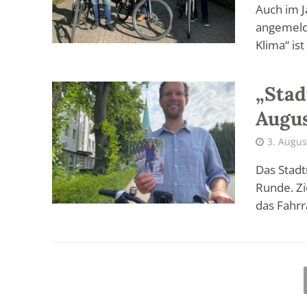
Auch im J
angemelde
Klima“ ist
„Stad
Augu
3. Augus
Das Stadt
Runde. Zi
das Fahrr