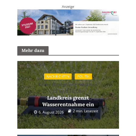
Anzeige
Mehr dazu
NACHRICHTEN
POLITIK
Keine Beregnung zwischen
12 und 18 Uhr
Landkreis grenzt
Wasserentnahme ein
2 min. Lesezeit
6. August 2026