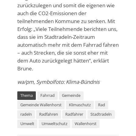
zurückzulegen und somit die eigenen wie
auch die CO2-Emissionen der
teilnehmenden Kommune zu senken. Mit
Erfolg: „Viele Teilnehmende berichten uns,
dass sie im Stadtradeln-Zeitraum
automatisch mehr mit dem Fahrrad fahren
– auch Strecken, die sie sonst eher mit
dem Auto zurückgelegt hätten“, erklärt
Brune.
wa/pm, Symbolfoto: Klima-Bündnis
Thema
Fahrrad
Gemeinde
Gemeinde Wallenhorst
Klimaschutz
Rad
radeln
Radfahren
Radfahrer
Stadtradeln
Umwelt
Umweltschutz
Wallenhorst