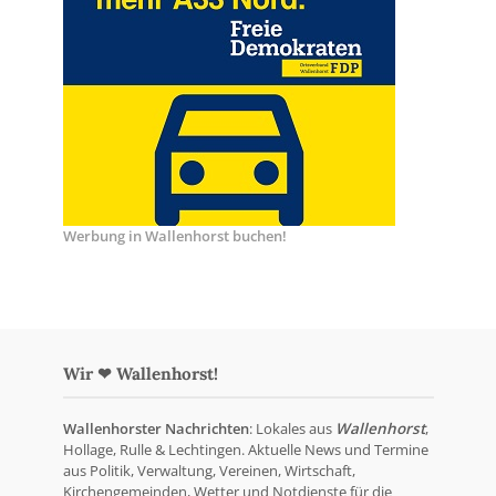
Werbung in Wallenhorst buchen!
Wir ❤ Wallenhorst!
Wallenhorster Nachrichten
: Lokales aus
Wallenhorst
,
Hollage, Rulle & Lechtingen. Aktuelle News und Termine
aus Politik, Verwaltung, Vereinen, Wirtschaft,
Kirchengemeinden, Wetter und Notdienste für die