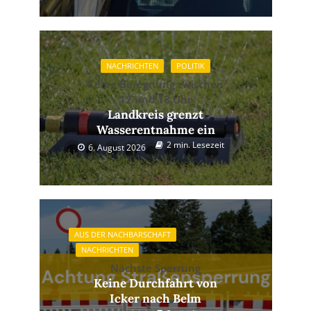
NACHRICHTEN
POLITIK
Keine Beregnung zwischen
12 und 18 Uhr
Landkreis grenzt
Wasserentnahme ein
2 min. Lesezeit
6. August 2026
AUS DER NACHBARSCHAFT
NACHRICHTEN
Nächste Sperrung
Keine Durchfahrt von
Icker nach Belm