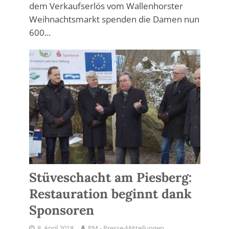
dem Verkaufserlös vom Wallenhorster
Weihnachtsmarkt spenden die Damen nun
600...
Stüveschacht am Piesberg:
Restauration beginnt dank
Sponsoren
8. April 2018
PM - Presse-Mitteilungen