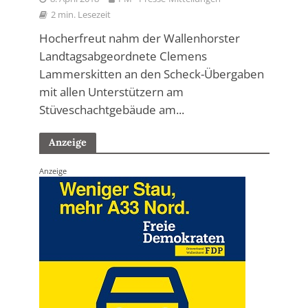
2 min. Lesezeit
Hocherfreut nahm der Wallenhorster
Landtagsabgeordnete Clemens
Lammerskitten an den Scheck-Übergaben
mit allen Unterstützern am
Stüveschachtgebäude am...
Anzeige
Anzeige