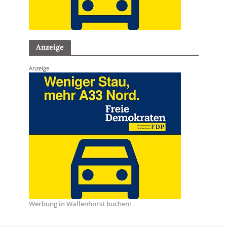
Anzeige
Anzeige
Werbung in Wallenhorst buchen!