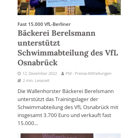
Fast 15.000 VfL-Berliner
Bäckerei Berelsmann
unterstützt
Schwimmabteilung des VfL
Osnabrück
12. Dezember 2022
PM - Presse-Mitteilungen
2 min. Lesezeit
Die Wallenhorster Bäckerei Berelsmann
unterstützt das Trainingslager der
Schwimmabteilung des VfL Osnabrück mit
insgesamt 3.700 Euro und verkauft fast
15.000...