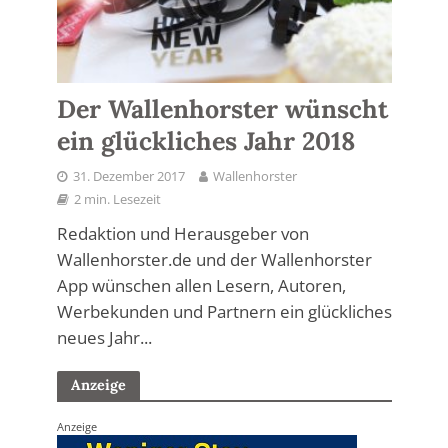
Der Wallenhorster wünscht
ein glückliches Jahr 2018
31. Dezember 2017
Wallenhorster
2 min. Lesezeit
Redaktion und Herausgeber von
Wallenhorster.de und der Wallenhorster
App wünschen allen Lesern, Autoren,
Werbekunden und Partnern ein glückliches
neues Jahr...
Anzeige
Anzeige