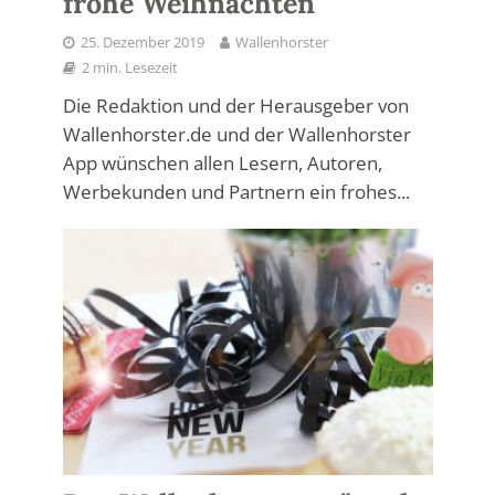
frohe Weihnachten
25. Dezember 2019
Wallenhorster
2 min. Lesezeit
Die Redaktion und der Herausgeber von
Wallenhorster.de und der Wallenhorster
App wünschen allen Lesern, Autoren,
Werbekunden und Partnern ein frohes...