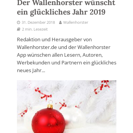
Der Wallenhorster wünscht
ein glückliches Jahr 2019
31. Dezember 2018
Wallenhorster
2 min. Lesezeit
Redaktion und Herausgeber von
Wallenhorster.de und der Wallenhorster
App wünschen allen Lesern, Autoren,
Werbekunden und Partnern ein glückliches
neues Jahr...