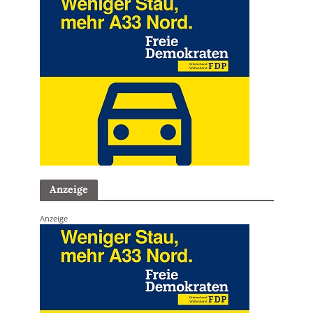
Anzeige
Anzeige