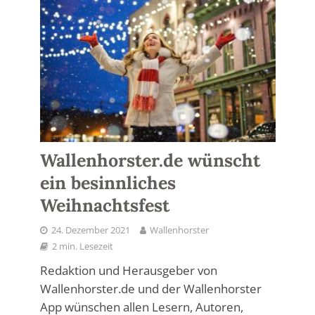
Wallenhorster.de wünscht
ein besinnliches
Weihnachtsfest
24. Dezember 2021
Wallenhorster
2 min. Lesezeit
Redaktion und Herausgeber von
Wallenhorster.de und der Wallenhorster
App wünschen allen Lesern, Autoren,