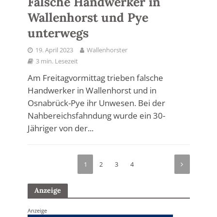
Falsche Handwerker in
Wallenhorst und Pye
unterwegs
19. April 2023
Wallenhorster
3 min. Lesezeit
Am Freitagvormittag trieben falsche
Handwerker in Wallenhorst und in
Osnabrück-Pye ihr Unwesen. Bei der
Nahbereichsfahndung wurde ein 30-
Jähriger von der...
1
2
3
4
Anzeige
Anzeige