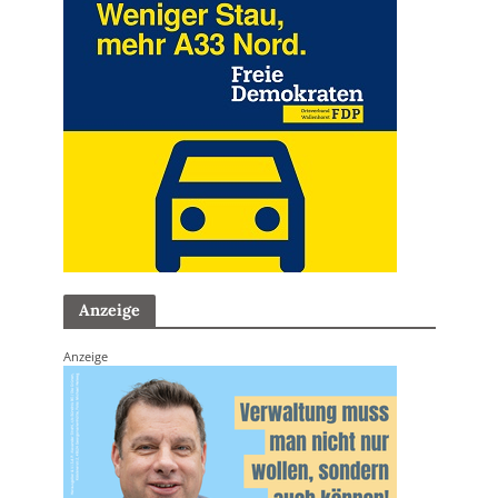
Anzeige
Anzeige