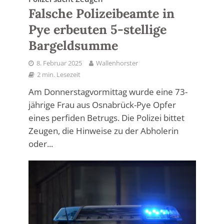
Falsche Polizeibeamte in
Pye erbeuten 5-stellige
Bargeldsumme
8. Februar 2025
Wallenhorster
2 min. Lesezeit
Am Donnerstagvormittag wurde eine 73-
jährige Frau aus Osnabrück-Pye Opfer
eines perfiden Betrugs. Die Polizei bittet
Zeugen, die Hinweise zu der Abholerin
oder...