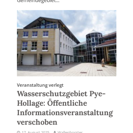
Gemeindegebiet...
Veranstaltung verlegt
Wasserschutzgebiet Pye-
Hollage: Öffentliche
Informationsveranstaltung
verschoben
17. August 2025
Wallenhorster