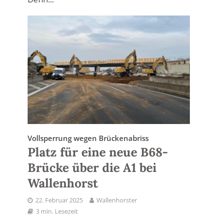
Vollsperrung wegen Brückenabriss
Platz für eine neue B68-
Brücke über die A1 bei
Wallenhorst
22. Februar 2025
Wallenhorster
3 min. Lesezeit