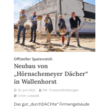
Offizieller Spatenstich
Neubau von
„Hörnschemeyer Dächer“
in Wallenhorst
20. Juni 2022
PM - Presse-Mitteilungen
3 min. Lesezeit
Das gut „durchDACHte“ Firmengebäude