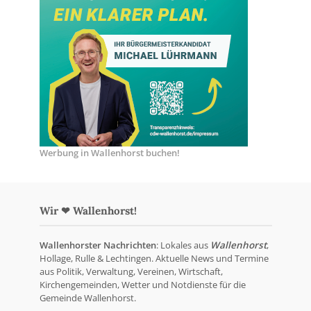
Werbung in Wallenhorst buchen!
Wir ❤ Wallenhorst!
Wallenhorster Nachrichten
: Lokales aus
Wallenhorst
,
Hollage, Rulle & Lechtingen. Aktuelle News und Termine
aus Politik, Verwaltung, Vereinen, Wirtschaft,
Kirchengemeinden, Wetter und Notdienste für die
Gemeinde Wallenhorst.