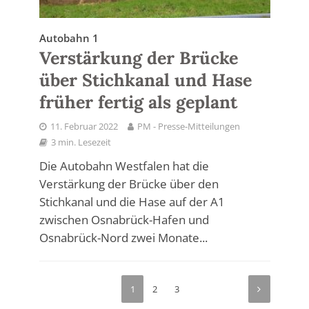
Autobahn 1
Verstärkung der Brücke
über Stichkanal und Hase
früher fertig als geplant
11. Februar 2022
PM - Presse-Mitteilungen
3 min. Lesezeit
Die Autobahn Westfalen hat die
Verstärkung der Brücke über den
Stichkanal und die Hase auf der A1
zwischen Osnabrück-Hafen und
Osnabrück-Nord zwei Monate...
1
2
3