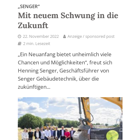
„SENGER“
Mit neuem Schwung in die
Zukunft
22. November 2022
Anzeige / sponsored post
2 min. Lesezeit
„Ein Neuanfang bietet unheimlich viele
Chancen und Möglichkeiten“, freut sich
Henning Senger, Geschäftsführer von
Senger Gebäudetechnik, über die
zukünftigen...