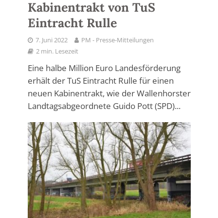
Kabinentrakt von TuS
Eintracht Rulle
7. Juni 2022
PM - Presse-Mitteilungen
2 min. Lesezeit
Eine halbe Million Euro Landesförderung
erhält der TuS Eintracht Rulle für einen
neuen Kabinentrakt, wie der Wallenhorster
Landtagsabgeordnete Guido Pott (SPD)...