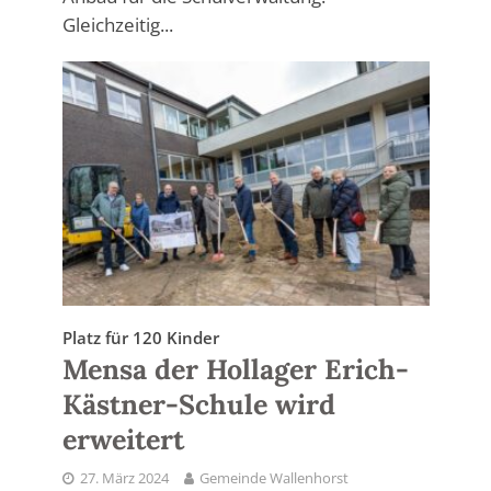
Gleichzeitig...
Platz für 120 Kinder
Mensa der Hollager Erich-
Kästner-Schule wird
erweitert
27. März 2024
Gemeinde Wallenhorst