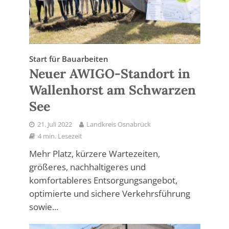
Start für Bauarbeiten
Neuer AWIGO-Standort in
Wallenhorst am Schwarzen
See
21. Juli 2022
Landkreis Osnabrück
4 min. Lesezeit
Mehr Platz, kürzere Wartezeiten,
größeres, nachhaltigeres und
komfortableres Entsorgungsangebot,
optimierte und sichere Verkehrsführung
sowie...