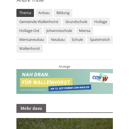
Thema
Anbau
Bildung
Gemeinde Wallenhorst
Grundschule
Hollage
Hollage-Ost
Johannisschule
Mensa
Mensaneubau
Neubau
Schule
Spatenstich
Wallenhorst
Anzeige
Mehr dazu