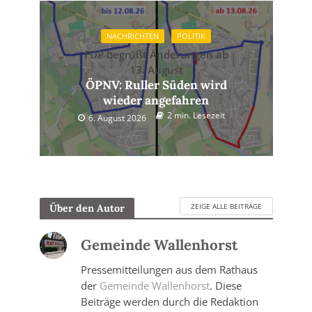
NACHRICHTEN
POLITIK
FDP begrüßt Änderungen ab
13. August
ÖPNV: Ruller Süden wird
wieder angefahren
2 min. Lesezeit
6. August 2026
ZEIGE ALLE BEITRÄGE
Über den Autor
Gemeinde Wallenhorst
Pressemitteilungen aus dem Rathaus
der
Gemeinde Wallenhorst
. Diese
Beiträge werden durch die Redaktion