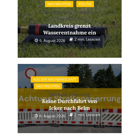
NACHRICHTEN
POLITIK
Keine Beregnung zwischen
12 und 18 Uhr
Landkreis grenzt
Wasserentnahme ein
2 min. Lesezeit
6. August 2026
AUS DER NACHBARSCHAFT
NACHRICHTEN
Nächste Sperrung
Keine Durchfahrt von
Icker nach Belm
2 min. Lesezeit
6. August 2026