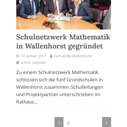
Schulnetzwerk Mathematik
in Wallenhorst gegründet
10. Januar 2017
Gemeinde Wallenhorst
2 min. Lesezeit
Zu einem Schulnetzwerk Mathematik
schlossen sich die fünf Grundschulen in
Wallenhorst zusammen. Schulleitungen
und Projektpartner unterschrieben im
Rathaus...
1
2