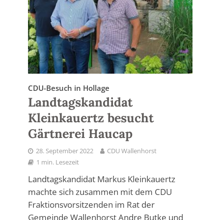
CDU-Besuch in Hollage
Landtagskandidat
Kleinkauertz besucht
Gärtnerei Haucap
28. September 2022
CDU Wallenhorst
1 min. Lesezeit
Landtagskandidat Markus Kleinkauertz
machte sich zusammen mit dem CDU
Fraktionsvorsitzenden im Rat der
Gemeinde Wallenhorst Andre Butke und