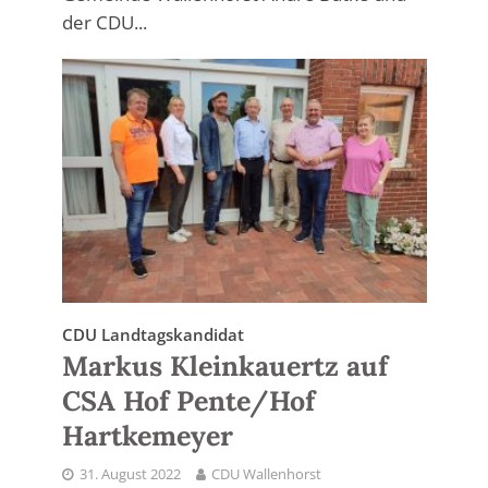
der CDU...
CDU Landtagskandidat
Markus Kleinkauertz auf
CSA Hof Pente/Hof
Hartkemeyer
31. August 2022
CDU Wallenhorst