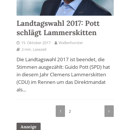
Landtagswahl 2017: Pott
schlägt Lammerskitten
15. Oktober 2017
Wallenhorster
3 min. Lesezeit
Die Landtagswahl 2017 ist beendet, die
Stimmen ausgezählt: Guido Pott (SPD) hat
in diesem Jahr Clemens Lammerskitten
(CDU) im Rennen um das Direktmandat
als...
1
2
Anzeige