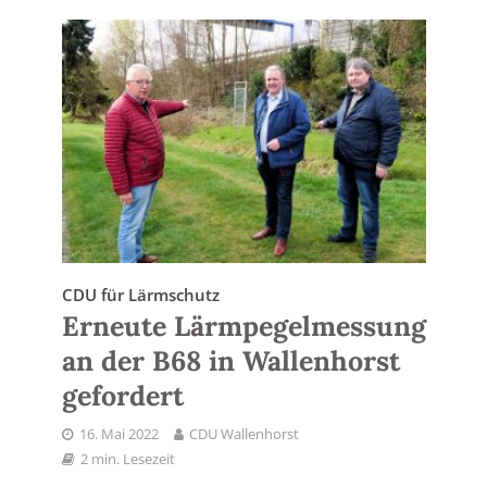
CDU für Lärmschutz
Erneute Lärmpegelmessung
an der B68 in Wallenhorst
gefordert
16. Mai 2022
CDU Wallenhorst
2 min. Lesezeit