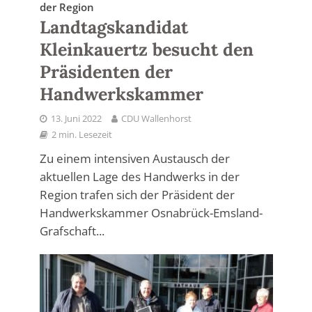
der Region
Landtagskandidat
Kleinkauertz besucht den
Präsidenten der
Handwerkskammer
13. Juni 2022
CDU Wallenhorst
2 min. Lesezeit
Zu einem intensiven Austausch der
aktuellen Lage des Handwerks in der
Region trafen sich der Präsident der
Handwerkskammer Osnabrück-Emsland-
Grafschaft...