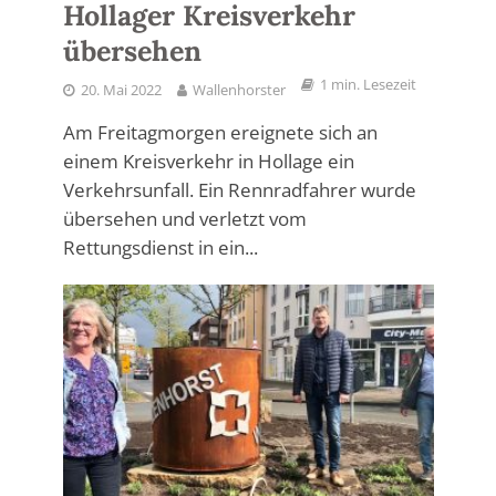
Hollager Kreisverkehr
übersehen
1 min. Lesezeit
20. Mai 2022
Wallenhorster
Am Freitagmorgen ereignete sich an
einem Kreisverkehr in Hollage ein
Verkehrsunfall. Ein Rennradfahrer wurde
übersehen und verletzt vom
Rettungsdienst in ein...